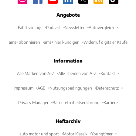
Angebote
Fahrtrainings
Podcast
Newsletter
Autovergleich
ams+ abonnieren
ams+ hier kündigen
Widerruf digitaler Käufe
Information
Alle Marken von A-Z
Alle Themen von A-Z
Kontakt
Impressum
AGB
Nutzungsbedingungen
Datenschutz
Privacy Manager
Barrierefreiheitserklärung
Karriere
Heftarchiv
auto motor und sport
Motor Klassik
Youngtimer