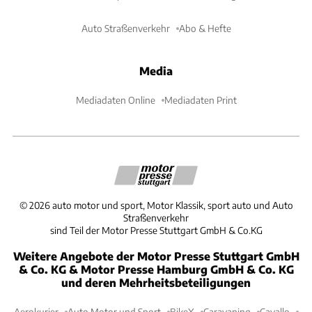
Auto Straßenverkehr
Abo & Hefte
Media
Mediadaten Online
Mediadaten Print
©
2026
auto motor und sport, Motor Klassik, sport auto und Auto
Straßenverkehr
sind Teil der Motor Presse Stuttgart GmbH & Co.KG
Weitere Angebote der Motor Presse Stuttgart GmbH
& Co. KG & Motor Presse Hamburg GmbH & Co. KG
und deren Mehrheitsbeteiligungen
Aerokurier
Auto Motor und Sport
BikeX
Caravaning
Cavallo