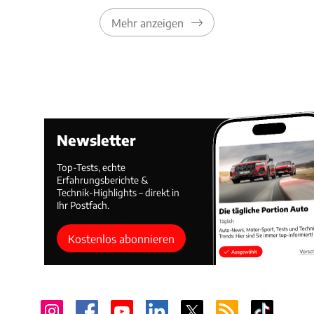
Mehr anzeigen
Newsletter
Top-Tests, echte
Erfahrungsberichte &
Technik-Highlights – direkt in
Ihr Postfach.
Kostenlos abonnieren