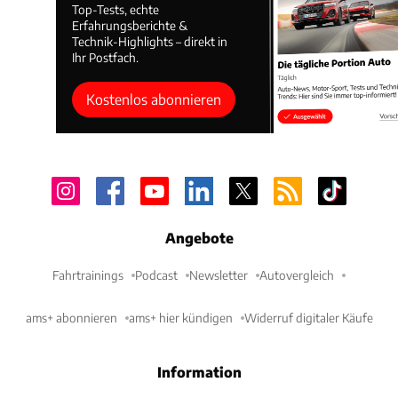
Top-Tests, echte
Erfahrungsberichte &
Technik-Highlights – direkt in
Ihr Postfach.
Kostenlos abonnieren
Angebote
Fahrtrainings
Podcast
Newsletter
Autovergleich
ams+ abonnieren
ams+ hier kündigen
Widerruf digitaler Käufe
Information