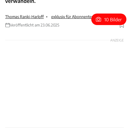
verwandeln.
Thomas Ranki-Harloff
exklusiv für Abonnenten
10 Bilder
Veröffentlicht am 23.06.2025
Foto: therealtavarish via Instagram
ANZEIGE