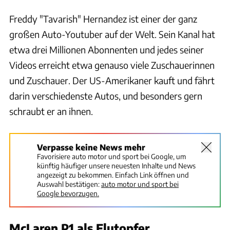
Freddy "Tavarish" Hernandez ist einer der ganz
großen Auto-Youtuber auf der Welt. Sein Kanal hat
etwa drei Millionen Abonnenten und jedes seiner
Videos erreicht etwa genauso viele Zuschauerinnen
und Zuschauer. Der US-Amerikaner kauft und fährt
darin verschiedenste Autos, und besonders gern
schraubt er an ihnen.
Verpasse keine News mehr
Favorisiere auto motor und sport bei Google, um
künftig häufiger unsere neuesten Inhalte und News
angezeigt zu bekommen. Einfach Link öffnen und
Auswahl bestätigen:
auto motor und sport bei
Google bevorzugen.
McLaren P1 als Flutopfer