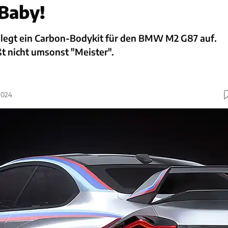
 Baby!
legt ein Carbon-Bodykit für den BMW M2 G87 auf.
 nicht umsonst "Meister".
2024