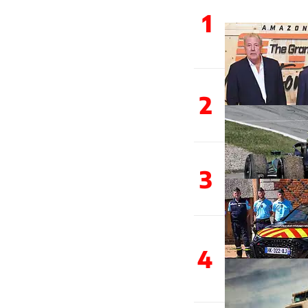
1
2
3
4