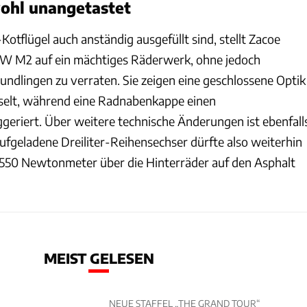
wohl unangetastet
tflügel auch anständig ausgefüllt sind, stellt Zacoe
 M2 auf ein mächtiges Räderwerk, ohne jedoch
undlingen zu verraten. Sie zeigen eine geschlossene Optik
sselt, während eine Radnabenkappe einen
ggeriert. Über weitere technische Änderungen ist ebenfall
ufgeladene Dreiliter-Reihensechser dürfte also weiterhin
550 Newtonmeter über die Hinterräder auf den Asphalt
MEIST GELESEN
NEUE STAFFEL „THE GRAND TOUR“