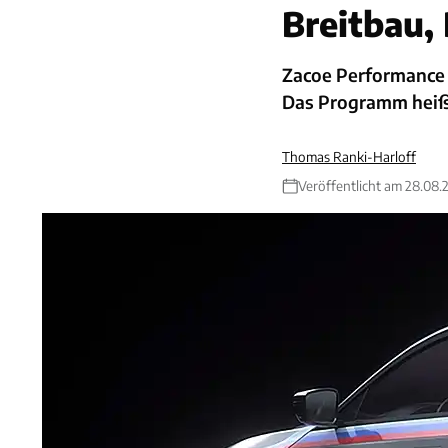
Breitbau,
Zacoe Performance 
Das Programm heißt
Thomas Ranki-Harloff
Veröffentlicht am 28.08.