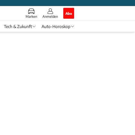
Abo
Marken
Anmelden
Tech & Zukunft
Auto-Horoskop