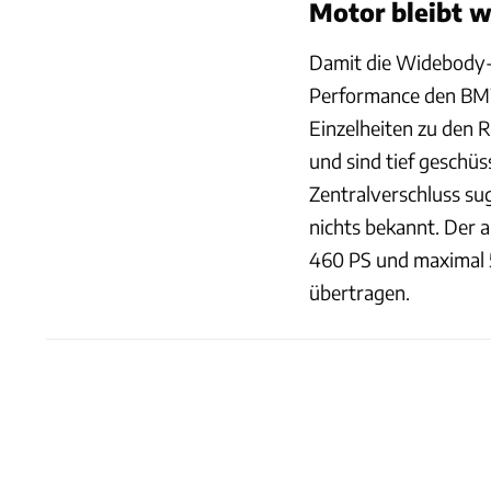
Motor bleibt 
Damit die Widebody-Ko
Performance den BMW
Einzelheiten zu den R
und sind tief geschü
Zentralverschluss su
nichts bekannt. Der a
460 PS und maximal 
übertragen.