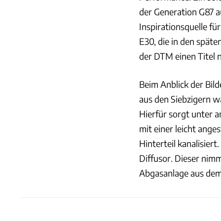
der Generation G87 au
Inspirationsquelle 
E30, die in den spät
der DTM einen Titel
Beim Anblick der Bi
aus den Siebzigern w
Hierfür sorgt unter 
mit einer leicht ang
Hinterteil kanalisier
Diffusor. Dieser nim
Abgasanlage aus dem