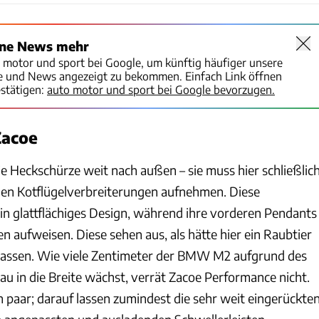
ine News mehr
o motor und sport bei Google, um künftig häufiger unsere
te und News angezeigt zu bekommen. Einfach Link öffnen
stätigen:
auto motor und sport bei Google bevorzugen.
 Zacoe
 die Heckschürze weit nach außen – sie muss hier schließlic
gen Kotflügelverbreiterungen aufnehmen. Diese
ein glattflächiges Design, während ihre vorderen Pendants
en aufweisen. Diese sehen aus, als hätte hier ein Raubtier
rlassen. Wie viele Zentimeter der BMW M2 aufgrund des
u in die Breite wächst, verrät Zacoe Performance nicht.
n paar; darauf lassen zumindest die sehr weit eingerückte