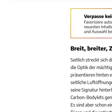
Verpasse ke
Favorisiere aut
neuesten Inhal
und Auswahl be
Breit, breiter,
Seitlich streckt sich
die Optik der mächti
präsentieren hinten 
seitliche Luftöffnung
seine Signatur hinte
Carbon-Bodykits gena
Es sind aber schon ei