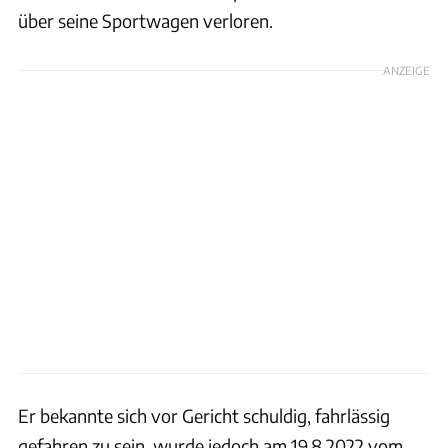
über seine Sportwagen verloren.
ANZEIGE
Er bekannte sich vor Gericht schuldig, fahrlässig
gefahren zu sein, wurde jedoch am 19.8.2022 vom