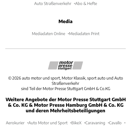
Auto Straßenverkehr
Abo & Hefte
Media
Mediadaten Online
Mediadaten Print
©
2026
auto motor und sport, Motor Klassik, sport auto und Auto
Straßenverkehr
sind Teil der Motor Presse Stuttgart GmbH & Co.KG
Weitere Angebote der Motor Presse Stuttgart GmbH
& Co. KG & Motor Presse Hamburg GmbH & Co. KG
und deren Mehrheitsbeteiligungen
Aerokurier
Auto Motor und Sport
BikeX
Caravaning
Cavallo