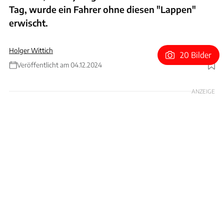
Tag, wurde ein Fahrer ohne diesen "Lappen"
erwischt.
Holger Wittich
20 Bilder
Veröffentlicht am 04.12.2024
Foto: 12/2024, South Australia Police
ANZEIGE