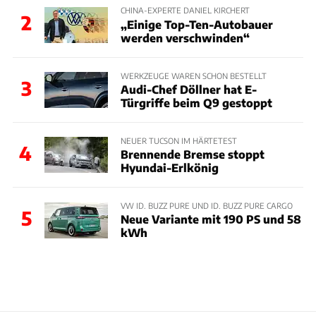
CHINA-EXPERTE DANIEL KIRCHERT
2
„Einige Top-Ten-Autobauer
werden verschwinden“
WERKZEUGE WAREN SCHON BESTELLT
3
Audi-Chef Döllner hat E-
Türgriffe beim Q9 gestoppt
NEUER TUCSON IM HÄRTETEST
4
Brennende Bremse stoppt
Hyundai-Erlkönig
VW ID. BUZZ PURE UND ID. BUZZ PURE CARGO
5
Neue Variante mit 190 PS und 58
kWh