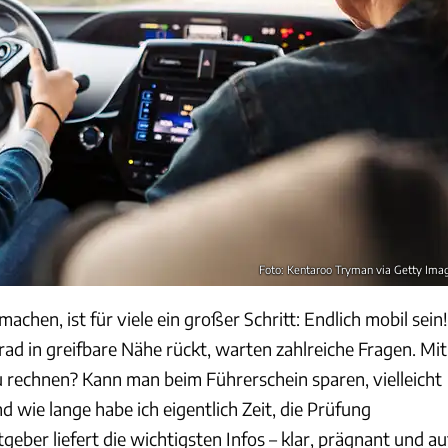
Foto: Kentaroo Tryman via Getty Ima
achen, ist für viele ein großer Schritt: Endlich mobil sein!
ad in greifbare Nähe rückt, warten zahlreiche Fragen. Mit
u rechnen? Kann man beim Führerschein sparen, vielleicht
 wie lange habe ich eigentlich Zeit, die Prüfung
eber liefert die wichtigsten Infos – klar, prägnant und au