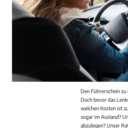
Den Führerschein zu m
Doch bevor das Lenkr
welchen Kosten ist z
sogar im Ausland? Und
abzulegen? Unser Ratg