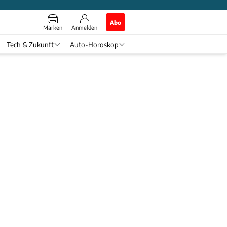
Abo
Marken
Anmelden
Tech & Zukunft
Auto-Horoskop