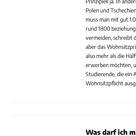
Prinzipiell ja. In and
Polen und Tschechien
muss man mit gut 1.00
rund 1800 beziehung
vermeiden, schreibt 
aber das Wohnsitzpri
also mehr als die Häl
erwerben möchten, u
Studierende, die ein 
Wohnsitzpflicht au
Was darf ich m