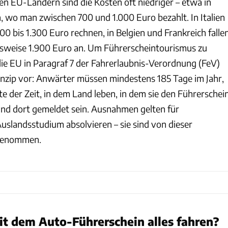
eren EU-Ländern sind die Kosten oft niedriger – etwa in
, wo man zwischen 700 und 1.000 Euro bezahlt. In Italien
0 bis 1.300 Euro rechnen, in Belgien und Frankreich falle
sweise 1.900 Euro an. Um Führerscheintourismus zu
die EU in Paragraf 7 der Fahrerlaubnis-Verordnung (FeV)
nzip vor: Anwärter müssen mindestens 185 Tage im Jahr,
fte der Zeit, in dem Land leben, in dem sie den Führerschei
nd dort gemeldet sein. Ausnahmen gelten für
Auslandsstudium absolvieren – sie sind von dieser
sgenommen.
it dem Auto-Führerschein alles fahren?