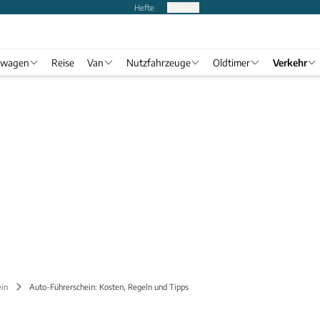
Hefte
Produkte
twagen
Reise
Van
Nutzfahrzeuge
Oldtimer
Verkehr
ein
Auto-Führerschein: Kosten, Regeln und Tipps