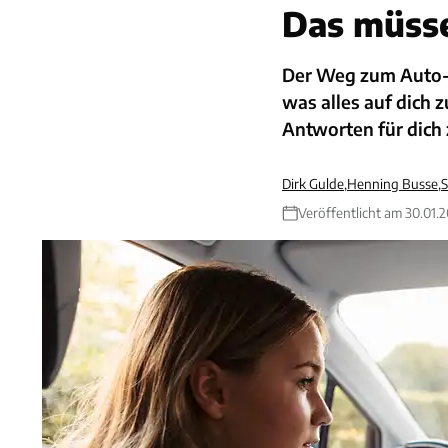
Das müss
Der Weg zum Auto-Fü
was alles auf dich
Antworten für dich
Dirk Gulde
,
Henning Busse
,
S
Veröffentlicht am 30.01.