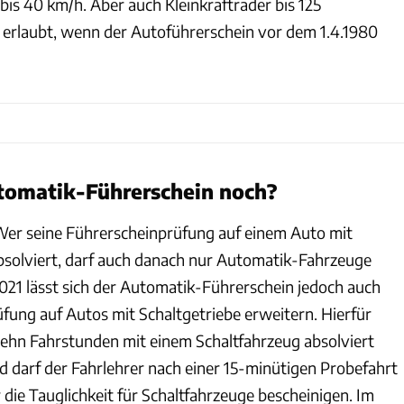
bis 40 km/h. Aber auch Kleinkrafträder bis 125
 erlaubt, wenn der Autoführerschein vor dem 1.4.1980
tomatik-Führerschein noch?
. Wer seine Führerscheinprüfung auf einem Auto mit
solviert, darf auch danach nur Automatik-Fahrzeuge
2021 lässt sich der Automatik-Führerschein jedoch auch
fung auf Autos mit Schaltgetriebe erweitern. Hierfür
hn Fahrstunden mit einem Schaltfahrzeug absolviert
 darf der Fahrlehrer nach einer 15-minütigen Probefahrt
die Tauglichkeit für Schaltfahrzeuge bescheinigen. Im