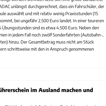
 ADAC unlängst durchgerechnet, dass ein Fahrschüler, der
hule auswählt und mit relativ wenig Praxisstunden (15
mmt, bei ungefähr 2.500 Euro landet. In einer teureren
25 Übungsstunden sind es etwa 4.500 Euro. Neben den
n in jedem Fall noch zwölf Sonderfahrten (Autobahn-,
ten) hinzu. Der Gesamtbetrag muss nicht am Stück
dern schrittweise mit den in Anspruch genommenen
Führerschein im Ausland machen und