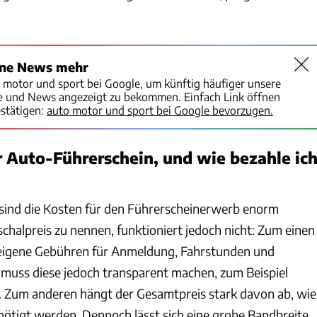
ine News mehr
o motor und sport bei Google, um künftig häufiger unsere
te und News angezeigt zu bekommen. Einfach Link öffnen
stätigen:
auto motor und sport bei Google bevorzugen.
 Auto-Führerschein, und wie bezahle ic
n sind die Kosten für den Führerscheinerwerb enorm
chalpreis zu nennen, funktioniert jedoch nicht: Zum einen
 eigene Gebühren für Anmeldung, Fahrstunden und
 muss diese jedoch transparent machen, zum Beispiel
 Zum anderen hängt der Gesamtpreis stark davon ab, wie
nötigt werden. Dennoch lässt sich eine grobe Bandbreite