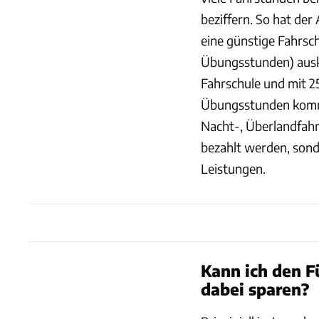
beziffern. So hat der
eine günstige Fahrsc
Übungsstunden) ausko
Fahrschule und mit 
Übungsstunden komme
Nacht-, Überlandfahr
bezahlt werden, son
Leistungen.
Kann ich den 
dabei sparen?