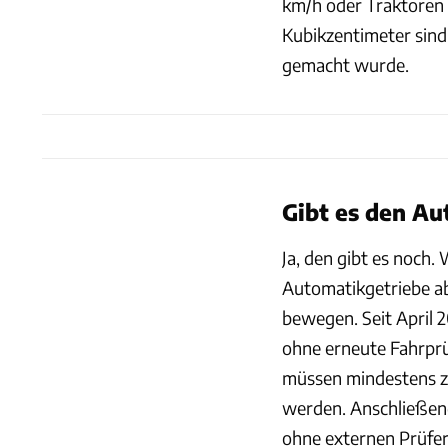
km/h oder Traktoren 
Kubikzentimeter sind
gemacht wurde.
Gibt es den Au
Ja, den gibt es noch
Automatikgetriebe ab
bewegen. Seit April 
ohne erneute Fahrprü
müssen mindestens ze
werden. Anschließend
ohne externen Prüfer 