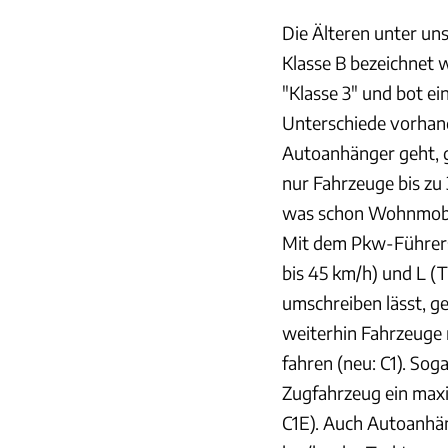
Die Älteren unter un
Klasse B bezeichnet 
"Klasse 3" und bot ei
Unterschiede vorhan
Autoanhänger geht, 
nur Fahrzeuge bis z
was schon Wohnmobi
Mit dem Pkw-Führers
bis 45 km/h) und L (T
umschreiben lässt, g
weiterhin Fahrzeuge 
fahren (neu: C1). Sog
Zugfahrzeug ein maxi
C1E). Auch Autoanhän