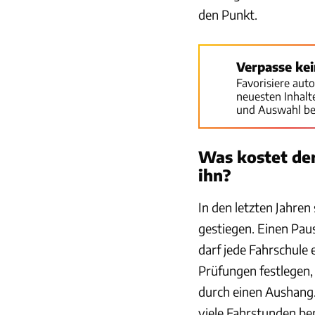
den Punkt.
Verpasse ke
Favorisiere aut
neuesten Inhal
und Auswahl be
Was kostet der
ihn?
In den letzten Jahre
gestiegen. Einen Paus
darf jede Fahrschule
Prüfungen festlegen,
durch einen Aushang.
viele Fahrstunden be