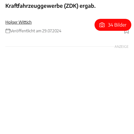
Kraftfahrzeuggewerbe (ZDK) ergab.
Holger Wittich
34 Bilder
Veröffentlicht am 29.07.2024
Foto: bluecinema via Getty Images
ANZEIGE