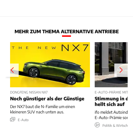
MEHR ZUM THEMA ALTERNATIVE ANTRIEBE
DONGFENG NISSAN NX7
E-AUTO-PRÄMIE MIT P
Noch günstiger als der Günstige
Stimmung in der
hellt sich auf
Der NX7 baut die N-Familie um einen
kleineren SUV nach unten aus.
ifo meldet Autoindus
E-Auto-Prämie sorgt 
E-Auto
Politik & Wirtschaft