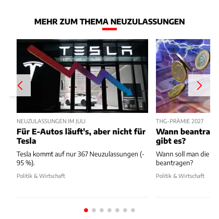
MEHR ZUM THEMA NEUZULASSUNGEN
NEUZULASSUNGEN IM JULI
THG-PRÄMIE 2027
Für E-Autos läuft's, aber nicht für
Wann beantragen
Tesla
gibt es?
Tesla kommt auf nur 367 Neuzulassungen (-
Wann soll man die T
95 %).
beantragen?
Politik & Wirtschaft
Politik & Wirtschaft