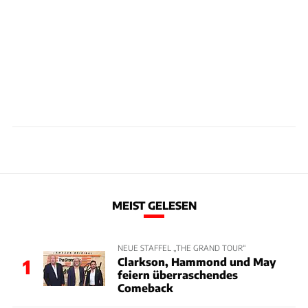
MEIST GELESEN
NEUE STAFFEL „THE GRAND TOUR“
Clarkson, Hammond und May
1
feiern überraschendes
Comeback