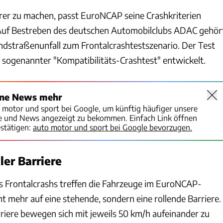
er zu machen, passt EuroNCAP seine Crashkriterien
Auf Bestreben des deutschen Automobilclubs ADAC gehör
andstraßenunfall zum Frontalcrashtestszenario. Der Test
ogenannter "Kompatibilitäts-Crashtest" entwickelt.
ine News mehr
o motor und sport bei Google, um künftig häufiger unsere
te und News angezeigt zu bekommen. Einfach Link öffnen
stätigen:
auto motor und sport bei Google bevorzugen.
ler Barriere
es Frontalcrashs treffen die Fahrzeuge im EuroNCAP-
ht mehr auf eine stehende, sondern eine rollende Barriere.
riere bewegen sich mit jeweils 50 km/h aufeinander zu