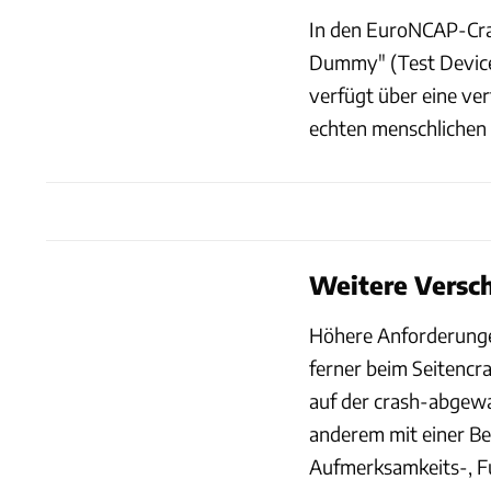
In den EuroNCAP-Cra
Dummy" (Test Device 
verfügt über eine ve
echten menschlichen 
Weitere Versc
Höhere Anforderunge
ferner beim Seitencra
auf der crash-abgewa
anderem mit einer Be
Aufmerksamkeits-, F