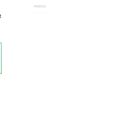
ANZEIGE
t