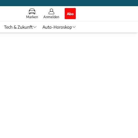
Abo
Marken
Anmelden
Tech & Zukunft
Auto-Horoskop