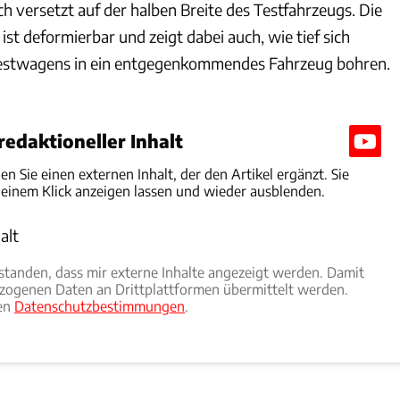
ich versetzt auf der halben Breite des Testfahrzeugs. Die
ist deformierbar und zeigt dabei auch, wie tief sich
estwagens in ein entgegenkommendes Fahrzeug bohren.
edaktioneller Inhalt
den Sie einen externen Inhalt, der den Artikel ergänzt. Sie
 einem Klick anzeigen lassen und wieder ausblenden.
alt
rlauben
rstanden, dass mir externe Inhalte angezeigt werden. Damit
ogenen Daten an Drittplattformen übermittelt werden.
ren
Datenschutzbestimmungen
.