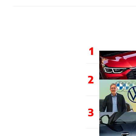
1
2
3