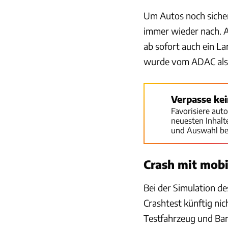
Um Autos noch sicher
immer wieder nach. 
ab sofort auch ein L
wurde vom ADAC als s
Verpasse ke
Favorisiere aut
neuesten Inhal
und Auswahl be
Crash mit mobi
Bei der Simulation d
Crashtest künftig nic
Testfahrzeug und Bar