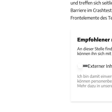
und treffen sich seitl
Barriere im Crashtest 
Frontelemente des T
Empfohlener r
An dieser Stelle fin
können ihn sich mit
Externer Inh
Externer Inhalt e
Ich bin damit einve
können personenbez
Mehr dazu in unse