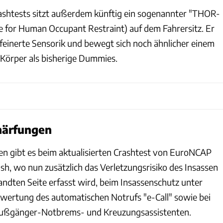
shtests sitzt außerdem künftig ein sogenannter "THOR-
for Human Occupant Restraint) auf dem Fahrersitz. Er
rfeinerte Sensorik und bewegt sich noch ähnlicher einem
Körper als bisherige Dummies.
härfungen
n gibt es beim aktualisierten Crashtest von EuroNCAP
sh, wo nun zusätzlich das Verletzungsrisiko des Insassen
ndten Seite erfasst wird, beim Insassenschutz unter
wertung des automatischen Notrufs "e-Call" sowie bei
ußgänger-Notbrems- und Kreuzungsassistenten.