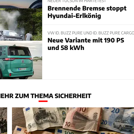
NEUER TUCSON IM HÄRTETEST
Brennende Bremse stoppt
Hyundai-Erlkönig
VW ID. BUZZ PURE UND ID. BUZZ PURE CARG
Neue Variante mit 190 PS
und 58 kWh
EHR ZUM THEMA SICHERHEIT