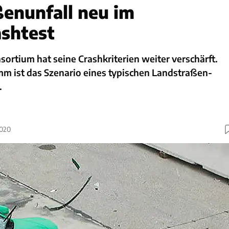
enunfall neu im
ashtest
rtium hat seine Crashkriterien weiter verschärft.
m ist das Szenario eines typischen Landstraßen-
.
2020