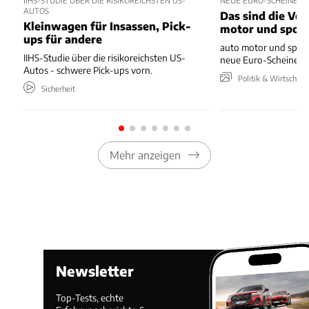
IIHS-STUDIE ÜBER DIE RISIKOREICHSTEN US-
NEUE EURO-SCHEINE 
AUTOS
Das sind die Vo
Kleinwagen für Insassen, Pick-
motor und spor
ups für andere
auto motor und sport
IIHS-Studie über die risikoreichsten US-
neue Euro-Scheine en
Autos - schwere Pick-ups vorn.
Politik & Wirtschaft
Sicherheit
Mehr anzeigen
Newsletter
Top-Tests, echte