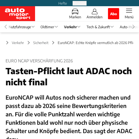
Hefte
Produkte
Abo
Marken
Anmelden
Menü
Nutzfahrzeuge
Oldtimer
Verkehr
Tech & Zukunft
Auto-Horos
Verkehr
Sicherheit
EuroNCAP: Echte Knöpfe vermutlich ab 2026 Pflicht
EURO NCAP VERSCHÄRFUNG 2026
Tasten-Pflicht laut ADAC noch
nicht final
EuroNCAP will Autos noch sicherer machen und
passt dazu ab 2026 seine Bewertungskriterien
an. Für die volle Punktzahl werden wichtige
Funktionen bald wohl nur noch über physische
Schalter und Knöpfe bedient. Das sagt der ADAC