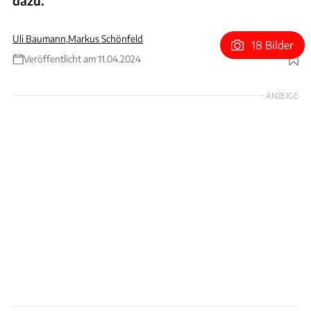
dazu.
Uli Baumann
,
Markus Schönfeld
18 Bilder
Veröffentlicht am 11.04.2024
Foto: Hans-Dieter Seufert
ANZEIGE