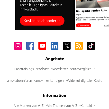
Erfahrungsberichte &
Technik-Highlights – direkt in
Ihr Postfach.
Kostenlos abonnieren
Angebote
Fahrtrainings
Podcast
Newsletter
Autovergleich
ams+ abonnieren
ams+ hier kündigen
Widerruf digitaler Käufe
Information
Alle Marken von A-Z
Alle Themen von A-Z
Kontakt