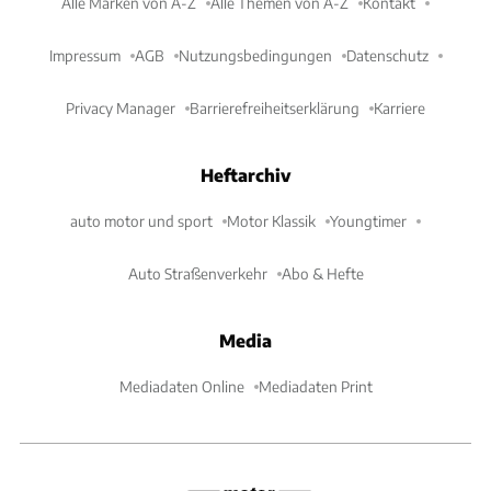
Alle Marken von A-Z
Alle Themen von A-Z
Kontakt
Impressum
AGB
Nutzungsbedingungen
Datenschutz
Privacy Manager
Barrierefreiheitserklärung
Karriere
Heftarchiv
auto motor und sport
Motor Klassik
Youngtimer
Auto Straßenverkehr
Abo & Hefte
Media
Mediadaten Online
Mediadaten Print