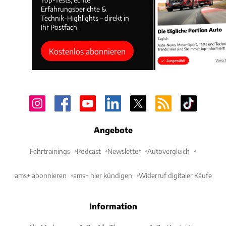
Erfahrungsberichte &
Technik-Highlights – direkt in
Ihr Postfach.
Kostenlos abonnieren
Angebote
Fahrtrainings
Podcast
Newsletter
Autovergleich
ams+ abonnieren
ams+ hier kündigen
Widerruf digitaler Käufe
Information