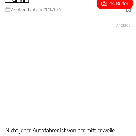
Uli Baumann
14 Bilder
Veröffentlicht am 29.11.2024
Foto: Export Commodity
ANZEIGE
Nicht jeder Autofahrer ist von der mittlerweile