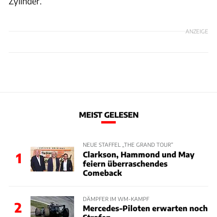
Zylinder.
ANZEIGE
MEIST GELESEN
NEUE STAFFEL „THE GRAND TOUR“
Clarkson, Hammond und May
1
feiern überraschendes
Comeback
DÄMPFER IM WM-KAMPF
2
Mercedes-Piloten erwarten noch