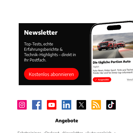
Newsletter
Top-Tests, echte
Erfahrungsberichte &
Technik-Highlights – direkt in
Ihr Postfach.
Kostenlos abonnieren
Angebote
Fahrtrainings
Podcast
Newsletter
Autovergleich