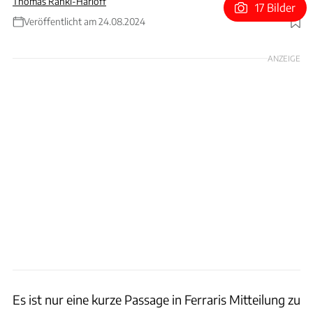
Thomas Ranki-Harloff
17 Bilder
Veröffentlicht am 24.08.2024
Foto: Rossen Gargolov
ANZEIGE
Es ist nur eine kurze Passage in Ferraris Mitteilung zu