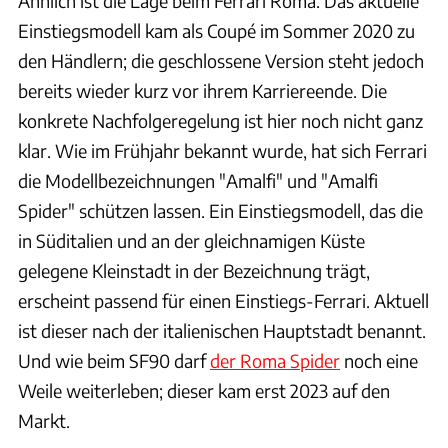
Ähnlich ist die Lage beim Ferrari Roma. Das aktuelle
Einstiegsmodell kam als Coupé im Sommer 2020 zu
den Händlern; die geschlossene Version steht jedoch
bereits wieder kurz vor ihrem Karriereende. Die
konkrete Nachfolgeregelung ist hier noch nicht ganz
klar. Wie im Frühjahr bekannt wurde, hat sich Ferrari
die Modellbezeichnungen "Amalfi" und "Amalfi
Spider" schützen lassen. Ein Einstiegsmodell, das die
in Süditalien und an der gleichnamigen Küste
gelegene Kleinstadt in der Bezeichnung trägt,
erscheint passend für einen Einstiegs-Ferrari. Aktuell
ist dieser nach der italienischen Hauptstadt benannt.
Und wie beim SF90 darf
der Roma Spider
noch eine
Weile weiterleben; dieser kam erst 2023 auf den
Markt.