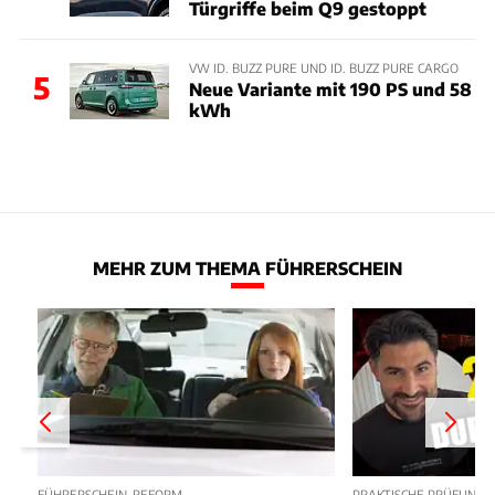
Türgriffe beim Q9 gestoppt
VW ID. BUZZ PURE UND ID. BUZZ PURE CARGO
5
Neue Variante mit 190 PS und 58
kWh
MEHR ZUM THEMA FÜHRERSCHEIN
FÜHRERSCHEIN-REFORM
PRAKTISCHE PRÜFUNG 