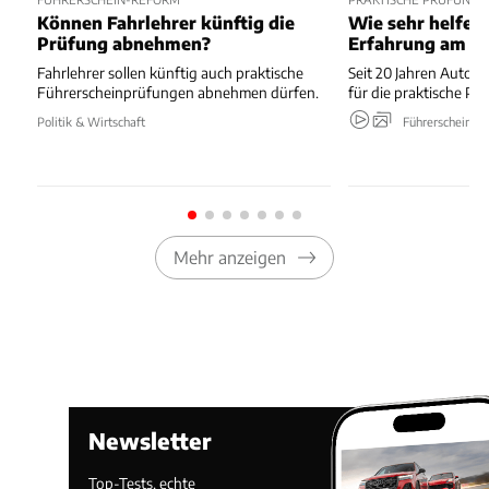
Können Fahrlehrer künftig die
Wie sehr helfen 
Prüfung abnehmen?
Erfahrung am St
Fahrlehrer sollen künftig auch praktische
Seit 20 Jahren Autofa
Führerscheinprüfungen abnehmen dürfen.
für die praktische Pr
Politik & Wirtschaft
Führerschein
Mehr anzeigen
Newsletter
Top-Tests, echte