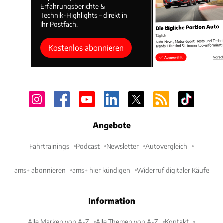
Erfahrungsberichte &
Technik-Highlights – direkt in
Ihr Postfach.
Kostenlos abonnieren
Angebote
Fahrtrainings
Podcast
Newsletter
Autovergleich
ams+ abonnieren
ams+ hier kündigen
Widerruf digitaler Käufe
Information
Alle Marken von A-Z
Alle Themen von A-Z
Kontakt