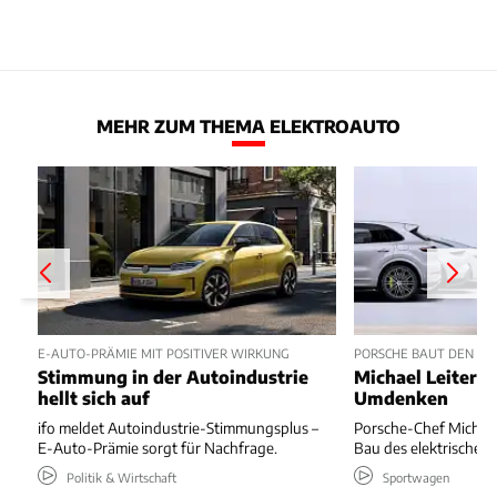
MEHR ZUM THEMA ELEKTROAUTO
E-AUTO-PRÄMIE MIT POSITIVER WIRKUNG
PORSCHE BAUT DEN ELE
Stimmung in der Autoindustrie
Michael Leiters 
hellt sich auf
Umdenken
ifo meldet Autoindustrie-Stimmungsplus –
Porsche-Chef Michael 
E-Auto-Prämie sorgt für Nachfrage.
Bau des elektrischen 
Politik & Wirtschaft
Sportwagen