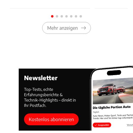
Mehr anzeigen
Newsletter
Top-Tests, echte
Erfahrungsberichte &
Technik-Highlights – direkt in
Ihr Postfach.
Kostenlos abonnieren