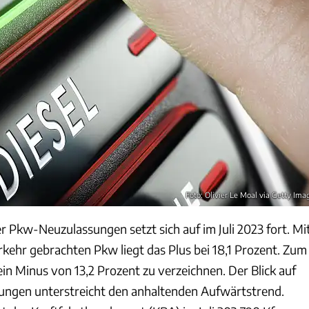
Foto: Olivier Le Moal via Getty Ima
r Pkw-Neuzulassungen setzt sich auf im Juli 2023 fort. Mi
rkehr gebrachten Pkw liegt das Plus bei 18,1 Prozent. Zum
in Minus von 13,2 Prozent zu verzeichnen. Der Blick auf
ungen unterstreicht den anhaltenden Aufwärtstrend.