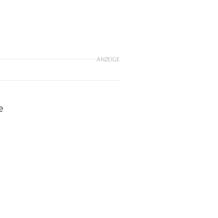
ANZEIGE
e