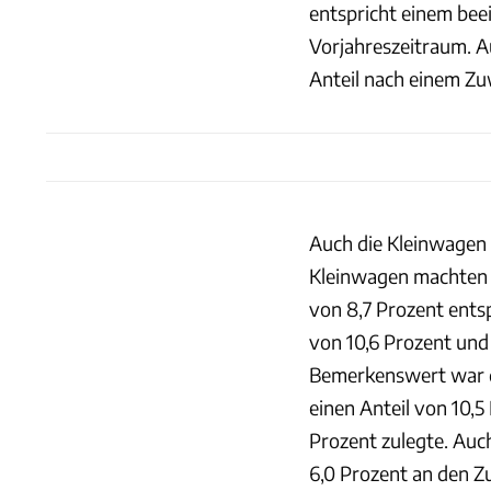
entspricht einem bee
Vorjahreszeitraum. A
Anteil nach einem Zuw
Auch die Kleinwagen 
Kleinwagen machten 
von 8,7 Prozent ents
von 10,6 Prozent und
Bemerkenswert war di
einen Anteil von 10,
Prozent zulegte. Auc
6,0 Prozent an den Z