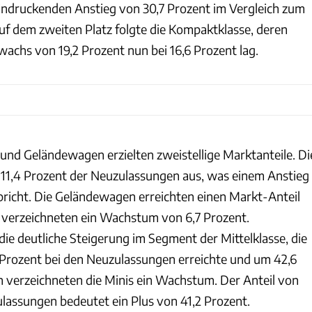
indruckenden Anstieg von 30,7 Prozent im Vergleich zum
uf dem zweiten Platz folgte die Kompaktklasse, deren
achs von 19,2 Prozent nun bei 16,6 Prozent lag.
und Geländewagen erzielten zweistellige Marktanteile. Di
11,4 Prozent der Neuzulassungen aus, was einem Anstieg
pricht. Die Geländewagen erreichten einen Markt-Anteil
 verzeichneten ein Wachstum von 6,7 Prozent.
e deutliche Steigerung im Segment der Mittelklasse, die
5 Prozent bei den Neuzulassungen erreichte und um 42,6
h verzeichneten die Minis ein Wachstum. Der Anteil von
ulassungen bedeutet ein Plus von 41,2 Prozent.