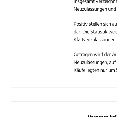
Insgesamt verzeichne
Neuzulassungen und d
Positiv stellen sich 
dar. Die Statistik w
Kfz-Neuzulassungen (
Getragen wird der A
Neuzulassungen, auf di
Käufe legten nur um 5
Verpasse ke