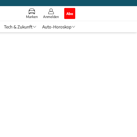
Abo
Marken
Anmelden
Tech & Zukunft
Auto-Horoskop