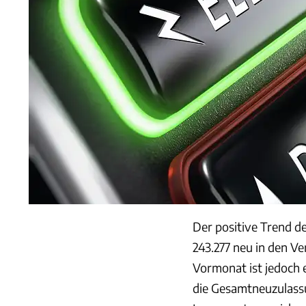
Der positive Trend de
243.277 neu in den Ve
Vormonat ist jedoch e
die Gesamtneuzulass