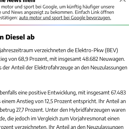
o motor und sport bei Google, um künftig häufiger unsere
te und News angezeigt zu bekommen. Einfach Link öffnen
stätigen:
auto motor und sport bei Google bevorzugen.
n Diesel ab
jahreszeitraum verzeichneten die Elektro-Pkw (BEV)
tieg von 68,9 Prozent, mit insgesamt 48.682 Neuwagen.
ss der Anteil der Elektrofahrzeuge an den Neuzulassungen
enfalls eine positive Entwicklung, mit insgesamt 67.483
einem Anstieg von 12,5 Prozent entspricht. Ihr Anteil an
betrug 27,7 Prozent. Unter den Hybridfahrzeugen waren
de, die jedoch im Vergleich zum Vorjahresmonat einen
ozent verzeichneten. Ihr Anteil an den Neuzulassungen