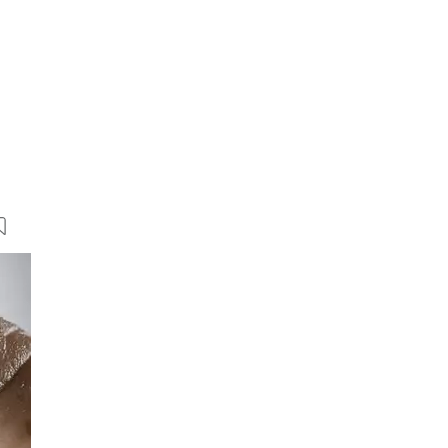
58 Bilder