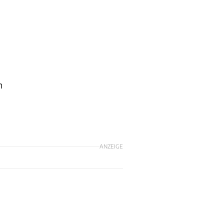
n
ANZEIGE