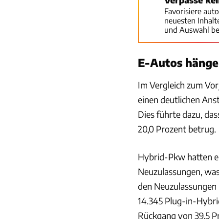
Favorisiere aut
neuesten Inhal
und Auswahl be
E-Autos hänge
Im Vergleich zum Vor
einen deutlichen Ans
Dies führte dazu, da
20,0 Prozent betrug.
Hybrid-Pkw hatten eb
Neuzulassungen, was 
den Neuzulassungen 
14.345 Plug-in-Hybri
Rückgang von 39,5 Pr