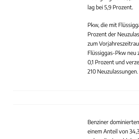
lag bei 5,9 Prozent.
Pkw, die mit Flüssig
Prozent der Neuzulas
zum Vorjahreszeitra
Flüssiggas-Pkw neu z
0,1 Prozent und verz
210 Neuzulassungen.
Benziner dominierte
einem Anteil von 34,