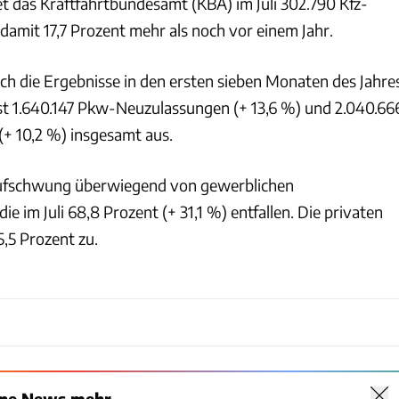
t das Kraftfahrtbundesamt (KBA) im Juli 302.790 Kfz-
amit 17,7 Prozent mehr als noch vor einem Jahr.
auch die Ergebnisse in den ersten sieben Monaten des Jahre
eist 1.640.147 Pkw-Neuzulassungen (+ 13,6 %) und 2.040.66
+ 10,2 %) insgesamt aus.
ufschwung überwiegend von gewerblichen
e im Juli 68,8 Prozent (+ 31,1 %) entfallen. Die privaten
,5 Prozent zu.
Kraftfahrtbundesamt
ine News mehr