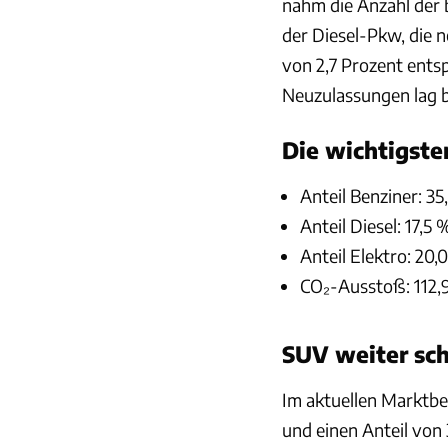
nahm die Anzahl der 
der Diesel-Pkw, die 
von 2,7 Prozent entsp
Neuzulassungen lag be
Die wichtigste
Anteil Benziner: 35
Anteil Diesel: 17,5 
Anteil Elektro: 20,
CO₂-Ausstoß: 112,
SUV weiter sc
Im aktuellen Marktbe
und einen Anteil von