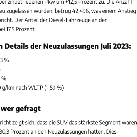
benzinbetriebenen Pkw um +12,5 Prozent zu. Die Anzahl
neu zugelassen wurden, betrug 42.496, was einem Anstieg
richt. Der Anteil der Diesel-Fahrzeuge an den
i 17,5 Prozent.
n Details der Neuzulassungen Juli 2023:
,3 %
%
0 %
9 g/km nach WLTP (- 5,1 %)
hwer gefragt
richt zeigt sich, dass die SUV das stärkste Segment waren
 30,3 Prozent an den Neuzulassungen hatten. Dies