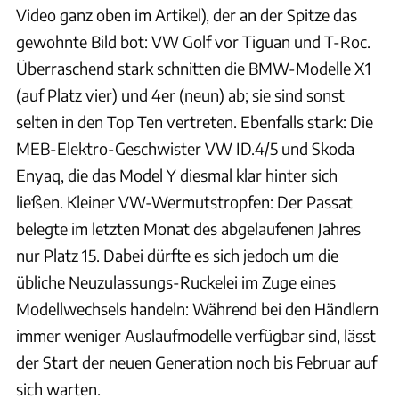
Video ganz oben im Artikel), der an der Spitze das
gewohnte Bild bot: VW Golf vor Tiguan und T-Roc.
Überraschend stark schnitten die BMW-Modelle X1
(auf Platz vier) und 4er (neun) ab; sie sind sonst
selten in den Top Ten vertreten. Ebenfalls stark: Die
MEB-Elektro-Geschwister VW ID.4/5 und Skoda
Enyaq, die das Model Y diesmal klar hinter sich
ließen. Kleiner VW-Wermutstropfen: Der Passat
belegte im letzten Monat des abgelaufenen Jahres
nur Platz 15. Dabei dürfte es sich jedoch um die
übliche Neuzulassungs-Ruckelei im Zuge eines
Modellwechsels handeln: Während bei den Händlern
immer weniger Auslaufmodelle verfügbar sind, lässt
der Start der neuen Generation noch bis Februar auf
sich warten.