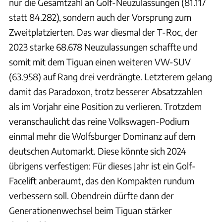
nur die Gesamtzahl an Golf-Neuzulassungen (81.117
statt 84.282), sondern auch der Vorsprung zum
Zweitplatzierten. Das war diesmal der T-Roc, der
2023 starke 68.678 Neuzulassungen schaffte und
somit mit dem Tiguan einen weiteren VW-SUV
(63.958) auf Rang drei verdrängte. Letzterem gelang
damit das Paradoxon, trotz besserer Absatzzahlen
als im Vorjahr eine Position zu verlieren. Trotzdem
veranschaulicht das reine Volkswagen-Podium
einmal mehr die Wolfsburger Dominanz auf dem
deutschen Automarkt. Diese könnte sich 2024
übrigens verfestigen: Für dieses Jahr ist ein Golf-
Facelift anberaumt, das den Kompakten rundum
verbessern soll. Obendrein dürfte dann der
Generationenwechsel beim Tiguan stärker