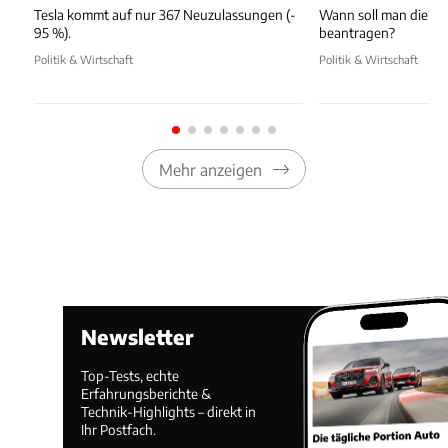
Tesla kommt auf nur 367 Neuzulassungen (-
Wann soll man die T
95 %).
beantragen?
Politik & Wirtschaft
Politik & Wirtschaft
Mehr anzeigen
Newsletter
Top-Tests, echte
Erfahrungsberichte &
Technik-Highlights – direkt in
Ihr Postfach.