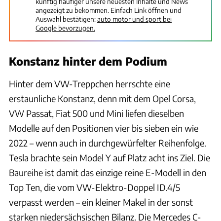
künftig häufiger unsere neuesten Inhalte und News
angezeigt zu bekommen. Einfach Link öffnen und
Auswahl bestätigen:
auto motor und sport bei
Google bevorzugen.
Konstanz hinter dem Podium
Hinter dem VW-Treppchen herrschte eine
erstaunliche Konstanz, denn mit dem Opel Corsa,
VW Passat, Fiat 500 und Mini liefen dieselben
Modelle auf den Positionen vier bis sieben ein wie
2022 – wenn auch in durchgewürfelter Reihenfolge.
Tesla brachte sein Model Y auf Platz acht ins Ziel. Die
Baureihe ist damit das einzige reine E-Modell in den
Top Ten, die vom VW-Elektro-Doppel ID.4/5
verpasst werden – ein kleiner Makel in der sonst
starken niedersächsischen Bilanz. Die Mercedes C-