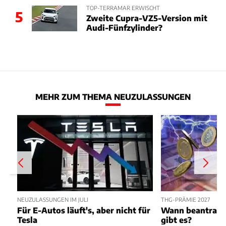
TOP-TERRAMAR ERWISCHT
5
Zweite Cupra-VZ5-Version mit
Audi-Fünfzylinder?
MEHR ZUM THEMA NEUZULASSUNGEN
NEUZULASSUNGEN IM JULI
THG-PRÄMIE 2027
Für E-Autos läuft's, aber nicht für
Wann beantragen
Tesla
gibt es?