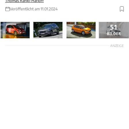
Thomas Ranki-Harloff
Veröffentlicht am 11.01.2024
51
BILDER
ANZEIGE