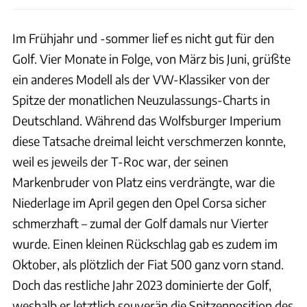
Im Frühjahr und -sommer lief es nicht gut für den
Golf. Vier Monate in Folge, von März bis Juni, grüßte
ein anderes Modell als der VW-Klassiker von der
Spitze der monatlichen Neuzulassungs-Charts in
Deutschland. Während das Wolfsburger Imperium
diese Tatsache dreimal leicht verschmerzen konnte,
weil es jeweils der T-Roc war, der seinen
Markenbruder von Platz eins verdrängte, war die
Niederlage im April gegen den Opel Corsa sicher
schmerzhaft – zumal der Golf damals nur Vierter
wurde. Einen kleinen Rückschlag gab es zudem im
Oktober, als plötzlich der Fiat 500 ganz vorn stand.
Doch das restliche Jahr 2023 dominierte der Golf,
weshalb er letztlich souverän die Spitzenposition des