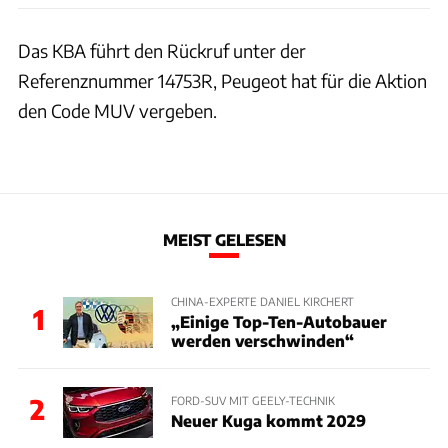
Das KBA führt den Rückruf unter der
Referenznummer 14753R, Peugeot hat für die Aktion
den Code MUV vergeben.
MEIST GELESEN
CHINA-EXPERTE DANIEL KIRCHERT
1
„Einige Top-Ten-Autobauer
werden verschwinden“
2
FORD-SUV MIT GEELY-TECHNIK
Neuer Kuga kommt 2029