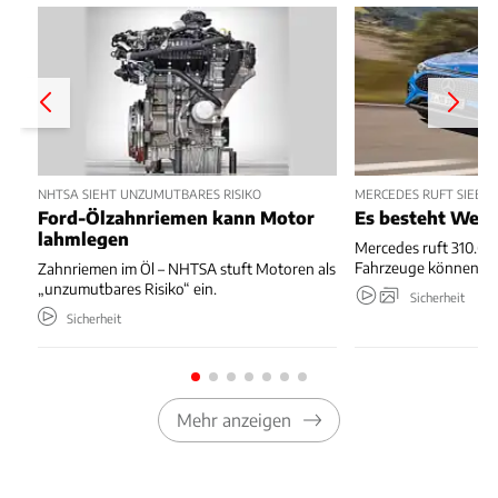
NHTSA SIEHT UNZUMUTBARES RISIKO
MERCEDES RUFT SIEBE
Ford-Ölzahnriemen kann Motor
Es besteht Wegr
lahmlegen
Mercedes ruft 310.667
Fahrzeuge können we
Zahnriemen im Öl – NHTSA stuft Motoren als
„unzumutbares Risiko“ ein.
Sicherheit
Sicherheit
Mehr anzeigen