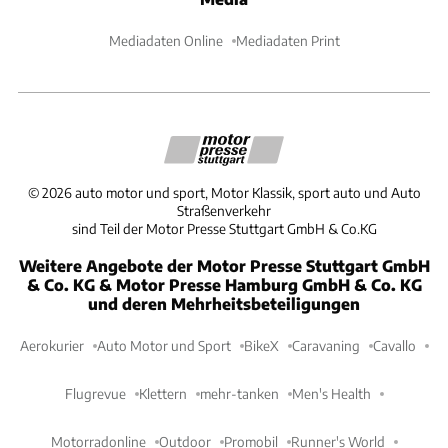
Mediadaten Online
Mediadaten Print
©
2026
auto motor und sport, Motor Klassik, sport auto und Auto
Straßenverkehr
sind Teil der Motor Presse Stuttgart GmbH & Co.KG
Weitere Angebote der Motor Presse Stuttgart GmbH
& Co. KG & Motor Presse Hamburg GmbH & Co. KG
und deren Mehrheitsbeteiligungen
Aerokurier
Auto Motor und Sport
BikeX
Caravaning
Cavallo
Flugrevue
Klettern
mehr-tanken
Men's Health
Motorradonline
Outdoor
Promobil
Runner's World