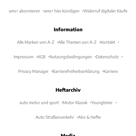
ams+ abonnieren
ams+ hier kündigen
Widerruf digitaler Käufe
Information
Alle Marken von A-Z
Alle Themen von A-Z
Kontakt
Impressum
AGB
Nutzungsbedingungen
Datenschutz
Privacy Manager
Barrierefreiheitserklärung
Karriere
Heftarchiv
auto motor und sport
Motor Klassik
Youngtimer
Auto Straßenverkehr
Abo & Hefte
Media