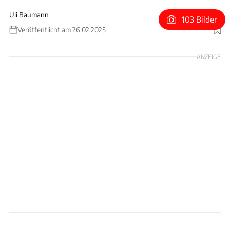
Uli Baumann
103 Bilder
Veröffentlicht am 26.02.2025
Foto: Hans-Dieter Seufert
ANZEIGE