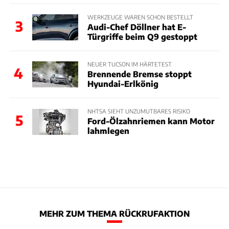
WERKZEUGE WAREN SCHON BESTELLT
3
Audi-Chef Döllner hat E-
Türgriffe beim Q9 gestoppt
NEUER TUCSON IM HÄRTETEST
4
Brennende Bremse stoppt
Hyundai-Erlkönig
NHTSA SIEHT UNZUMUTBARES RISIKO
5
Ford-Ölzahnriemen kann Motor
lahmlegen
MEHR ZUM THEMA RÜCKRUFAKTION