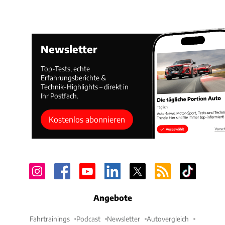
Newsletter
Top-Tests, echte
Erfahrungsberichte &
Technik-Highlights – direkt in
Ihr Postfach.
Kostenlos abonnieren
Angebote
Fahrtrainings
Podcast
Newsletter
Autovergleich