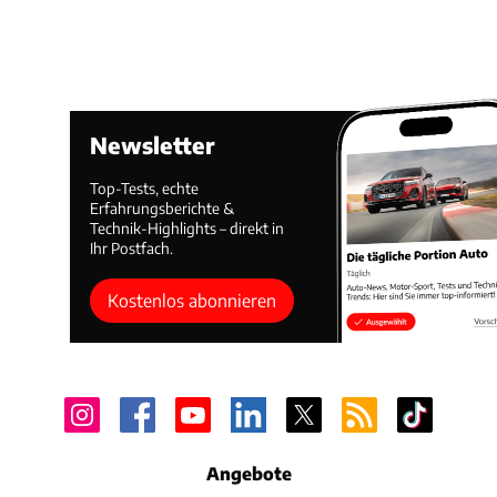
Newsletter
Top-Tests, echte
Erfahrungsberichte &
Technik-Highlights – direkt in
Ihr Postfach.
Kostenlos abonnieren
Angebote