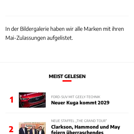
In der Bildergalerie haben wir alle Marken mit ihren
Mai-Zulassungen aufgelistet.
MEIST GELESEN
1
FORD-SUV MIT GEELY-TECHNIK
Neuer Kuga kommt 2029
NEUE STAFFEL „THE GRAND TOUR“
Clarkson, Hammond und May
2
feiern überraschendes