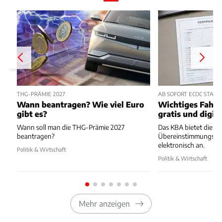
THG-PRÄMIE 2027
AB SOFORT ECOC STATT
Wann beantragen? Wie viel Euro
Wichtiges Fahrz
gibt es?
gratis und digita
Wann soll man die THG-Prämie 2027
Das KBA bietet die
beantragen?
Übereinstimmungsbes
elektronisch an.
Politik & Wirtschaft
Politik & Wirtschaft
Mehr anzeigen