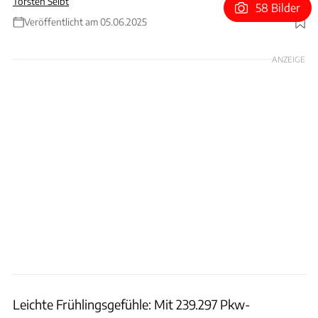
Torsten Seibt
58 Bilder
Veröffentlicht am 05.06.2025
Foto: Rossen Gargolov
ANZEIGE
Leichte Frühlingsgefühle: Mit 239.297 Pkw-