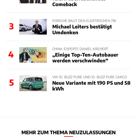
Comeback
PORSCHE BAUT DEN ELEKTRISCHEN 718
3
Michael Leiters bestätigt
Umdenken
CHINA-EXPERTE DANIEL KIRCHERT
4
„Einige Top-Ten-Autobauer
werden verschwinden“
VW ID. BUZZ PURE UND ID. BUZZ PURE CARGO
5
Neue Variante mit 190 PS und 58
kWh
MEHR ZUM THEMA NEUZULASSUNGEN