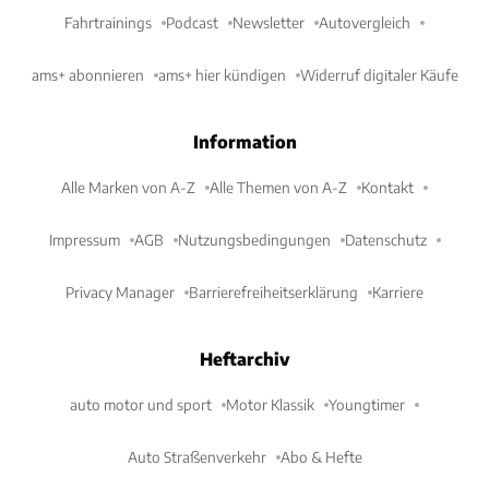
Fahrtrainings
Podcast
Newsletter
Autovergleich
ams+ abonnieren
ams+ hier kündigen
Widerruf digitaler Käufe
Information
Alle Marken von A-Z
Alle Themen von A-Z
Kontakt
Impressum
AGB
Nutzungsbedingungen
Datenschutz
Privacy Manager
Barrierefreiheitserklärung
Karriere
Heftarchiv
auto motor und sport
Motor Klassik
Youngtimer
Auto Straßenverkehr
Abo & Hefte