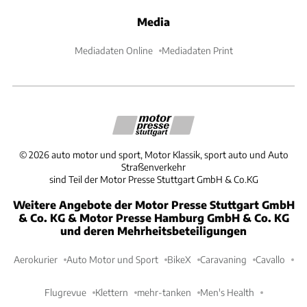
Media
Mediadaten Online
Mediadaten Print
©
2026
auto motor und sport, Motor Klassik, sport auto und Auto
Straßenverkehr
sind Teil der Motor Presse Stuttgart GmbH & Co.KG
Weitere Angebote der Motor Presse Stuttgart GmbH
& Co. KG & Motor Presse Hamburg GmbH & Co. KG
und deren Mehrheitsbeteiligungen
Aerokurier
Auto Motor und Sport
BikeX
Caravaning
Cavallo
Flugrevue
Klettern
mehr-tanken
Men's Health