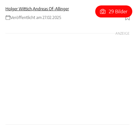
Holger Wittich
,
Andreas Of-Allinger
29 Bilder
Veröffentlicht am 27.02.2025
Foto: Rossen Gargolov
ANZEIGE