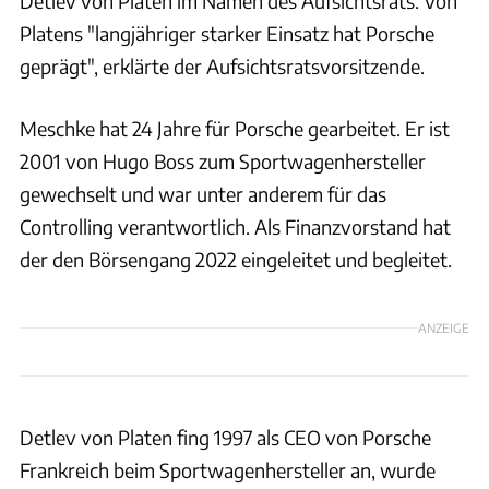
Detlev von Platen im Namen des Aufsichtsrats. Von
Platens "langjähriger starker Einsatz hat Porsche
geprägt", erklärte der Aufsichtsratsvorsitzende.
Meschke hat 24 Jahre für Porsche gearbeitet. Er ist
2001 von Hugo Boss zum Sportwagenhersteller
gewechselt und war unter anderem für das
Controlling verantwortlich. Als Finanzvorstand hat
der den Börsengang 2022 eingeleitet und begleitet.
ANZEIGE
Detlev von Platen fing 1997 als CEO von Porsche
Frankreich beim Sportwagenhersteller an, wurde