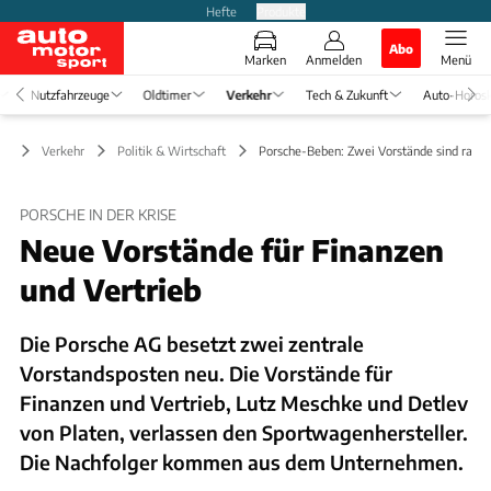
Hefte
Produkte
Abo
Marken
Anmelden
Menü
Nutzfahrzeuge
Oldtimer
Verkehr
Tech & Zukunft
Auto-Horos
Verkehr
Politik & Wirtschaft
Porsche-Beben: Zwei Vorstände sind raus
PORSCHE IN DER KRISE
Neue Vorstände für Finanzen
und Vertrieb
Die Porsche AG besetzt zwei zentrale
Vorstandsposten neu. Die Vorstände für
Finanzen und Vertrieb, Lutz Meschke und Detlev
von Platen, verlassen den Sportwagenhersteller.
Die Nachfolger kommen aus dem Unternehmen.