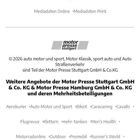
Mediadaten Online
Mediadaten Print
©
2026
auto motor und sport, Motor Klassik, sport auto und Auto
Straßenverkehr
sind Teil der Motor Presse Stuttgart GmbH & Co.KG
Weitere Angebote der Motor Presse Stuttgart GmbH
& Co. KG & Motor Presse Hamburg GmbH & Co. KG
und deren Mehrheitsbeteiligungen
Aerokurier
Auto Motor und Sport
BikeX
Caravaning
Cavallo
Flugrevue
Klettern
mehr-tanken
Men's Health
Motorradonline
Outdoor
Promobil
Runner's World