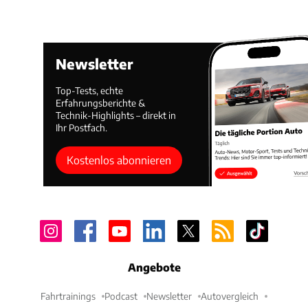
Newsletter
Top-Tests, echte
Erfahrungsberichte &
Technik-Highlights – direkt in
Ihr Postfach.
Kostenlos abonnieren
Angebote
Fahrtrainings
Podcast
Newsletter
Autovergleich