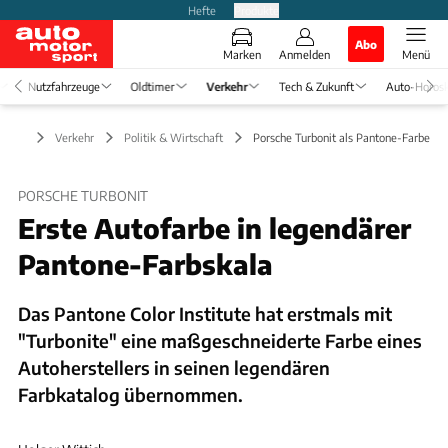
Hefte
Produkte
Abo
Marken
Anmelden
Menü
Nutzfahrzeuge
Oldtimer
Verkehr
Tech & Zukunft
Auto-Horos
Verkehr
Politik & Wirtschaft
Porsche Turbonit als Pantone-Farbe
PORSCHE TURBONIT
Erste Autofarbe in legendärer
Pantone-Farbskala
Das Pantone Color Institute hat erstmals mit
"Turbonite" eine maßgeschneiderte Farbe eines
Autoherstellers in seinen legendären
Farbkatalog übernommen.