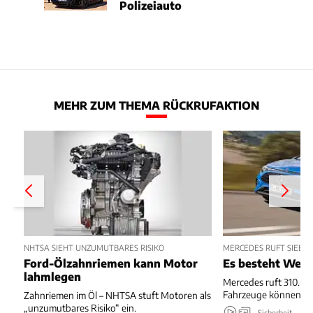
Polizeiauto
MEHR ZUM THEMA RÜCKRUFAKTION
NHTSA SIEHT UNZUMUTBARES RISIKO
MERCEDES RUFT SIEBE
Ford-Ölzahnriemen kann Motor
Es besteht Wegr
lahmlegen
Mercedes ruft 310.667
Fahrzeuge können we
Zahnriemen im Öl – NHTSA stuft Motoren als
„unzumutbares Risiko“ ein.
Sicherheit