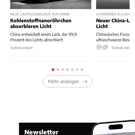
NEUE LACKTECHNOLOGIE AUS CHINA
SCHWÄRZER ALS SCHW
Kohlenstoffnanoröhrchen
Neuer China-Lac
absorbieren Licht
Licht
China entwickelt einen Lack, der 99,9
Chinesisches Forschu
Prozent des Lichts absorbiert.
ultraschwarze Beschi
Technik erklärt
Technik erklärt
Mehr anzeigen
Newsletter