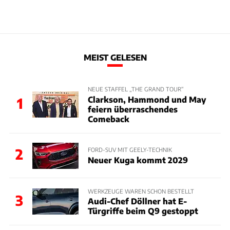
MEIST GELESEN
NEUE STAFFEL „THE GRAND TOUR“
Clarkson, Hammond und May
1
feiern überraschendes
Comeback
2
FORD-SUV MIT GEELY-TECHNIK
Neuer Kuga kommt 2029
WERKZEUGE WAREN SCHON BESTELLT
3
Audi-Chef Döllner hat E-
Türgriffe beim Q9 gestoppt