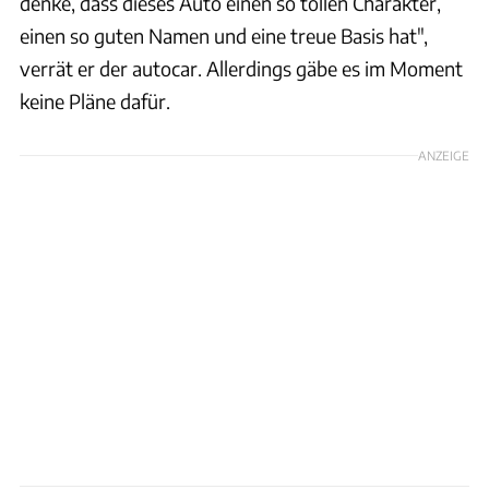
denke, dass dieses Auto einen so tollen Charakter,
einen so guten Namen und eine treue Basis hat",
verrät er der autocar. Allerdings gäbe es im Moment
keine Pläne dafür.
ANZEIGE