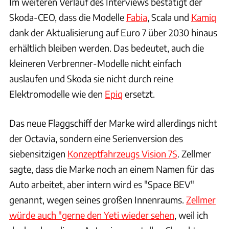
Im weiteren Verlauf des Interviews bestätigt der
Skoda-CEO, dass die Modelle
Fabia
, Scala und
Kamiq
dank der Aktualisierung auf Euro 7 über 2030 hinaus
erhältlich bleiben werden. Das bedeutet, auch die
kleineren Verbrenner-Modelle nicht einfach
auslaufen und Skoda sie nicht durch reine
Elektromodelle wie den
Epiq
ersetzt.
Das neue Flaggschiff der Marke wird allerdings nicht
der Octavia, sondern eine Serienversion des
siebensitzigen
Konzeptfahrzeugs Vision 7S
. Zellmer
sagte, dass die Marke noch an einem Namen für das
Auto arbeitet, aber intern wird es "Space BEV"
genannt, wegen seines großen Innenraums.
Zellmer
würde auch "gerne den Yeti wieder sehen
, weil ich