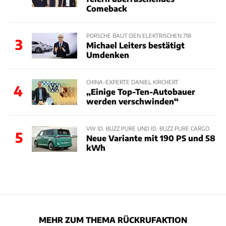
Comeback
PORSCHE BAUT DEN ELEKTRISCHEN 718
3
Michael Leiters bestätigt
Umdenken
CHINA-EXPERTE DANIEL KIRCHERT
4
„Einige Top-Ten-Autobauer
werden verschwinden“
VW ID. BUZZ PURE UND ID. BUZZ PURE CARGO
5
Neue Variante mit 190 PS und 58
kWh
MEHR ZUM THEMA RÜCKRUFAKTION