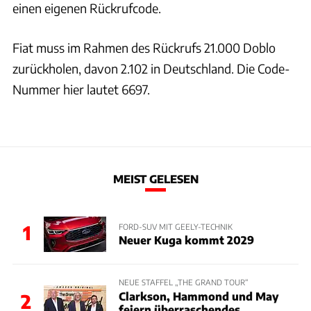
einen eigenen Rückrufcode.
Fiat muss im Rahmen des Rückrufs 21.000 Doblo
zurückholen, davon 2.102 in Deutschland. Die Code-
Nummer hier lautet 6697.
MEIST GELESEN
1
FORD-SUV MIT GEELY-TECHNIK
Neuer Kuga kommt 2029
NEUE STAFFEL „THE GRAND TOUR“
Clarkson, Hammond und May
2
feiern überraschendes