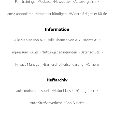
Fahrtrainings
Podcast
Newsletter
Autovergleich
ams+ abonnieren
ams+ hier kündigen
Widerruf digitaler Käufe
Information
Alle Marken von A-Z
Alle Themen von A-Z
Kontakt
Impressum
AGB
Nutzungsbedingungen
Datenschutz
Privacy Manager
Barrierefreiheitserklärung
Karriere
Heftarchiv
auto motor und sport
Motor Klassik
Youngtimer
Auto Straßenverkehr
Abo & Hefte