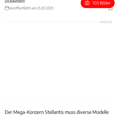
Uli Baumann
103 Bilder
Veröffentlicht am 25.02.2025
Foto: Hans-Dieter Seufert
ANZEIGE
Der Mega-Konzern Stellantis muss diverse Modelle