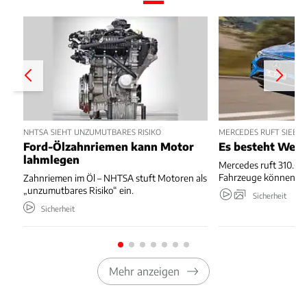
NHTSA SIEHT UNZUMUTBARES RISIKO
MERCEDES RUFT SIEBE
Ford-Ölzahnriemen kann Motor
Es besteht Wegr
lahmlegen
Mercedes ruft 310.667
Fahrzeuge können we
Zahnriemen im Öl – NHTSA stuft Motoren als
„unzumutbares Risiko“ ein.
Sicherheit
Sicherheit
Mehr anzeigen