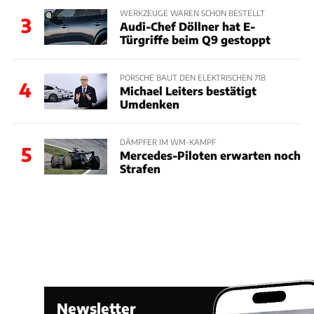
WERKZEUGE WAREN SCHON BESTELLT
3
Audi-Chef Döllner hat E-
Türgriffe beim Q9 gestoppt
PORSCHE BAUT DEN ELEKTRISCHEN 718
4
Michael Leiters bestätigt
Umdenken
DÄMPFER IM WM-KAMPF
5
Mercedes-Piloten erwarten noch
Strafen
Newsletter