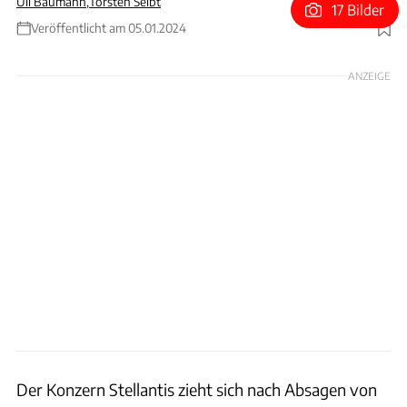
Uli Baumann
,
Torsten Seibt
17 Bilder
Veröffentlicht am 05.01.2024
Foto: Stellantis
ANZEIGE
Der Konzern Stellantis zieht sich nach Absagen von