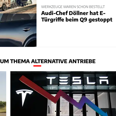
WERKZEUGE WAREN SCHON BESTELLT
Audi-Chef Döllner hat E-
Türgriffe beim Q9 gestoppt
UM THEMA ALTERNATIVE ANTRIEBE