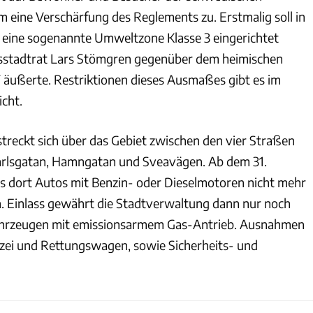
 eine Verschärfung des Reglements zu. Erstmalig soll in
t eine sogenannte Umweltzone Klasse 3 eingerichtet
sstadtrat Lars Stömgren gegenüber dem heimischen
äußerte. Restriktionen dieses Ausmaßes gibt es im
icht.
streckt sich über das Gebiet zwischen den vier Straßen
Jarlsgatan, Hamngatan und Sveavägen. Ab dem 31.
s dort Autos mit Benzin- oder Dieselmotoren nicht mehr
en. Einlass gewährt die Stadtverwaltung dann nur noch
ahrzeugen mit emissionsarmem Gas-Antrieb. Ausnahmen
izei und Rettungswagen, sowie Sicherheits- und