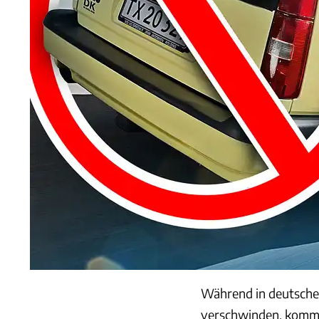
Während in deutsche
verschwinden, kommt