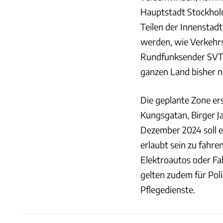
Hauptstadt Stockholm
Teilen der Innenstad
werden, wie Verkehr
Rundfunksender SVT 
ganzen Land bisher n
Die geplante Zone er
Kungsgatan, Birger 
Dezember 2024 soll e
erlaubt sein zu fahr
Elektroautos oder F
gelten zudem für Pol
Pflegedienste.