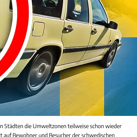
n Städten die Umweltzonen teilweise schon wieder
 auf Bewohner und Besucher der schwedischen