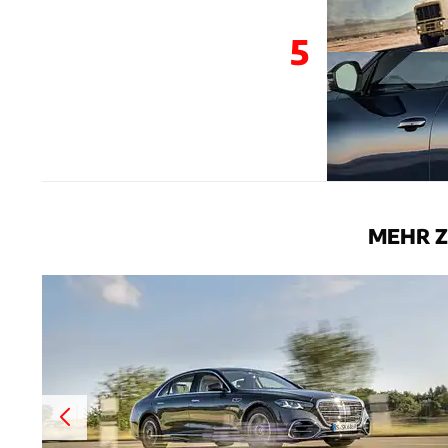
5
MEHR Z