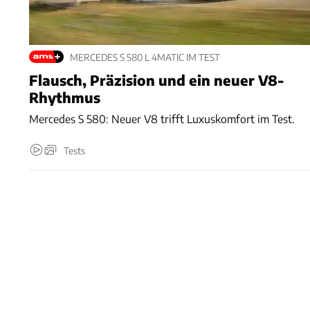
MERCEDES S 580 L 4MATIC IM TEST
Flausch, Präzision und ein neuer V8-
Rhythmus
Mercedes S 580: Neuer V8 trifft Luxuskomfort im Test.
Tests