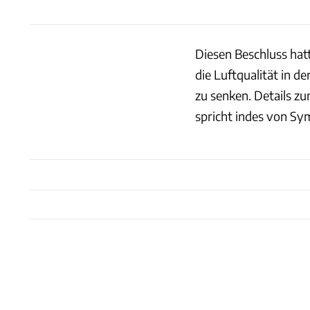
Diesen Beschluss hat
die Luftqualität in d
zu senken. Details z
spricht indes von Sym