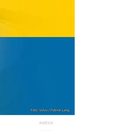
Foto: Volvo / Patrick Lang
ANZEIGE