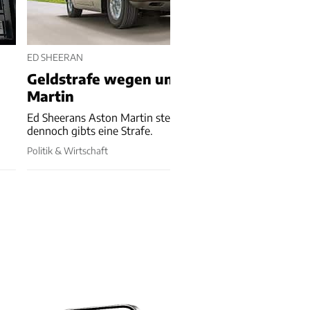
ED SHEERAN
Geldstrafe wegen unversichertem Aston
Martin
Ed Sheerans Aston Martin steht in der Werkstatt und
dennoch gibts eine Strafe.
Politik & Wirtschaft