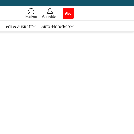
Abo
Marken
Anmelden
Tech & Zukunft
Auto-Horoskop