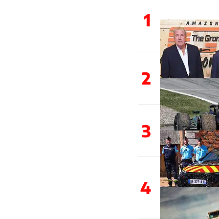
1
2
3
4