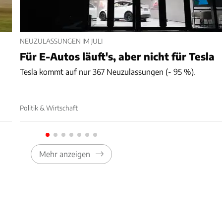
NEUZULASSUNGEN IM JULI
Für E-Autos läuft's, aber nicht für Tesla
Tesla kommt auf nur 367 Neuzulassungen (- 95 %).
Politik & Wirtschaft
Mehr anzeigen