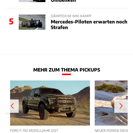
DÄMPFER IM WM-KAMPF
5
Mercedes-Piloten erwarten noch
Strafen
MEHR ZUM THEMA PICKUPS
FORD F-150 MODELLJAHR 2027
NEUER POWER-DIESEL 