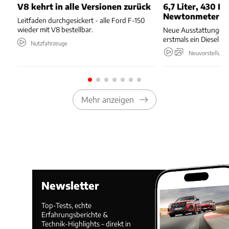
V8 kehrt in alle Versionen zurück
6,7 Liter, 430 PS
Newtonmeter
Leitfaden durchgesickert - alle Ford F-150
wieder mit V8 bestellbar.
Neue Ausstattungen,
erstmals ein Diesel 
Nutzfahrzeuge
Neuvorstellung
Mehr anzeigen
Newsletter
Top-Tests, echte
Erfahrungsberichte &
Technik-Highlights – direkt in