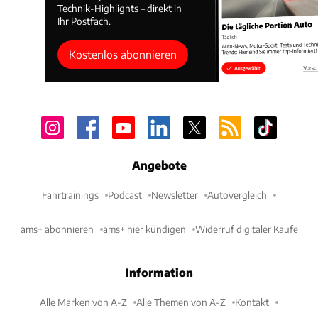
Technik-Highlights – direkt in
Ihr Postfach.
Kostenlos abonnieren
Angebote
Fahrtrainings
Podcast
Newsletter
Autovergleich
ams+ abonnieren
ams+ hier kündigen
Widerruf digitaler Käufe
Information
Alle Marken von A-Z
Alle Themen von A-Z
Kontakt