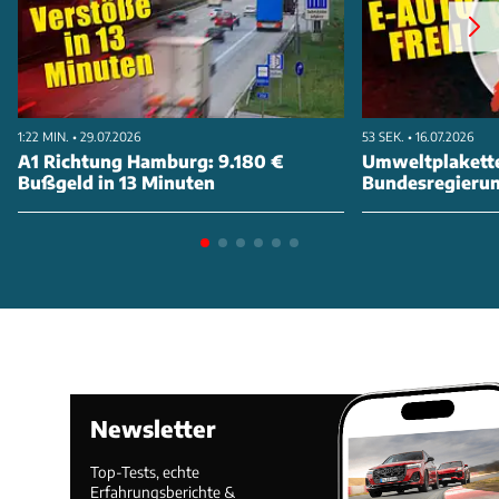
1:22 MIN. • 29.07.2026
53 SEK. • 16.07.2026
A1 Richtung Hamburg: 9.180 €
Umweltplakette
Bußgeld in 13 Minuten
Bundesregierung
abschaffen
Newsletter
Top-Tests, echte
Erfahrungsberichte &