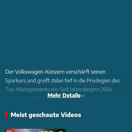
Der Volkswagen-Konzern verschärft seinen
Sparkurs und greift dabei tief in die Privilegien des
Top-Managements ein. Seit Jahresbeginn 2024
Mehr Details
haben rund 200 hochrangige Manager keinen
Anspruch mehr auf Porsche als Dienstwagen. Die
Meist geschaute Videos
bislang großzügige Regelung, die Führungskräften
mindestens zwei frei wählbare Konzernfahrzeuge