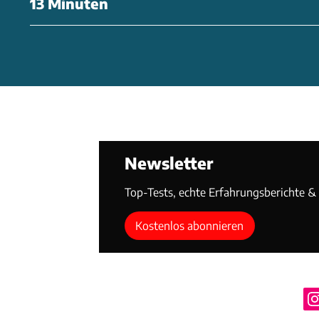
13 Minuten
Newsletter
Top-Tests, echte Erfahrungsberichte & T
Kostenlos abonnieren