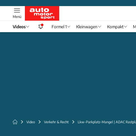
Menü
Videos
Formel 1
Kleinwagen
Kompakt
M
Video
Verkehr & Recht
Lkw-Parkplatz-Mangel | ADAC Rastplat