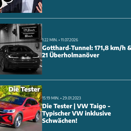
1:22 MIN. • 11.07.2026
Gotthard‑Tunnel: 171,8 km/h 
21 Überholmanöver
15:19 MIN. • 29.01.2023
Die Tester | VW Taigo -
Typischer VW inklusive
Schwächen!