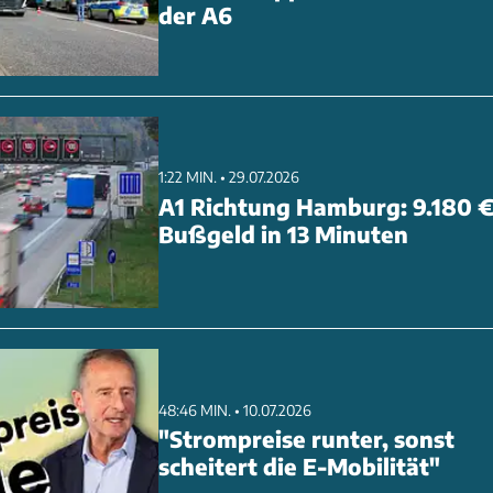
der A6
1:22 MIN. • 29.07.2026
A1 Richtung Hamburg: 9.180 
Bußgeld in 13 Minuten
48:46 MIN. • 10.07.2026
"Strompreise runter, sonst
scheitert die E-Mobilität"