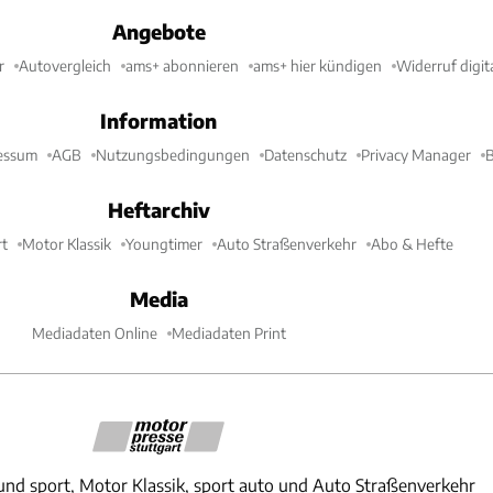
Angebote
r
Autovergleich
ams+ abonnieren
ams+ hier kündigen
Widerruf digit
Information
essum
AGB
Nutzungsbedingungen
Datenschutz
Privacy Manager
B
Heftarchiv
t
Motor Klassik
Youngtimer
Auto Straßenverkehr
Abo & Hefte
Media
Mediadaten Online
Mediadaten Print
und sport, Motor Klassik, sport auto und Auto Straßenverkehr