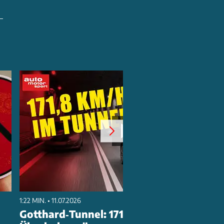
1:22 MIN. • 11.07.2026
Gotthard‑Tunnel: 171,8 km/h & 21