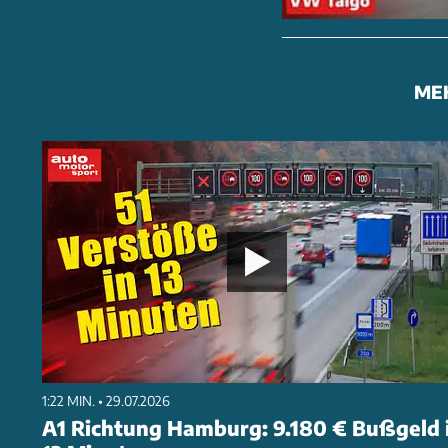
ME
1:22 MIN. • 29.07.2026
A1 Richtung Hamburg: 9.180 € Bußgeld 