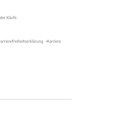
aler Käufe
arrierefreiheitserklärung
Karriere