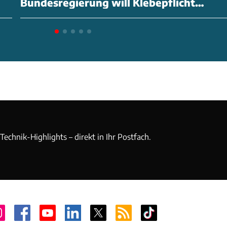
Bundesregierung will Klebepflicht
abschaffen
echnik-Highlights – direkt in Ihr Postfach.