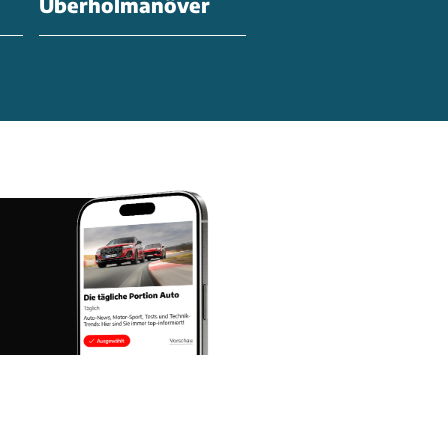
Überholmanöver