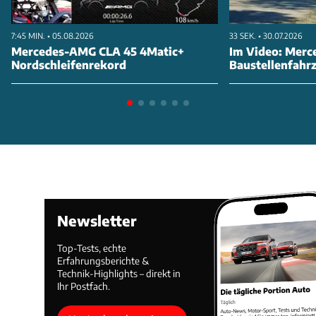
7:45 MIN. • 05.08.2026
33 SEK. • 30.07.2026
Mercedes-AMG CLA 45 4Matic+
Im Video: Merc
Nordschleifenrekord
Baustellenfahr
Newsletter
Top-Tests, echte
Erfahrungsberichte &
Technik-Highlights – direkt in
Ihr Postfach.