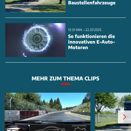
Baustellenfahrzeuge
13:31 MIN. • 22.07.2025
So funktionieren die
innovativen E-Auto-
Motoren
MEHR ZUM THEMA CLIPS