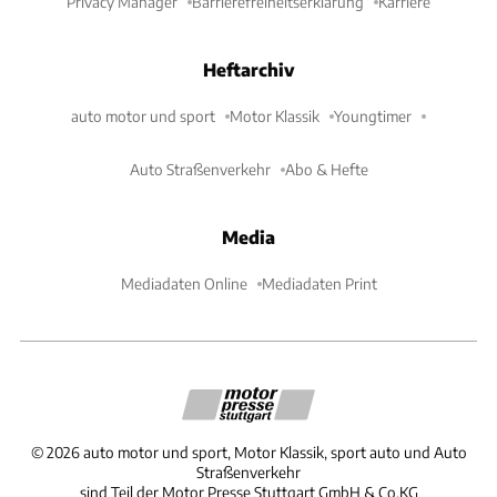
Privacy Manager
Barrierefreiheitserklärung
Karriere
Heftarchiv
auto motor und sport
Motor Klassik
Youngtimer
Auto Straßenverkehr
Abo & Hefte
Media
Mediadaten Online
Mediadaten Print
©
2026
auto motor und sport, Motor Klassik, sport auto und Auto
Straßenverkehr
sind Teil der Motor Presse Stuttgart GmbH & Co.KG