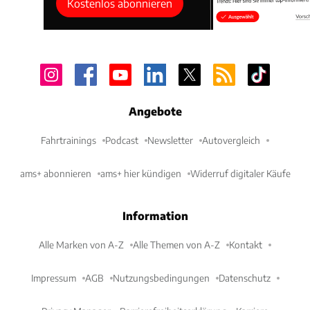
Kostenlos abonnieren
Angebote
Fahrtrainings
Podcast
Newsletter
Autovergleich
ams+ abonnieren
ams+ hier kündigen
Widerruf digitaler Käufe
Information
Alle Marken von A-Z
Alle Themen von A-Z
Kontakt
Impressum
AGB
Nutzungsbedingungen
Datenschutz