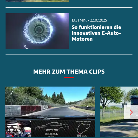
13:31 MIN. • 22.07.2025
So funktionieren die
innovativen E-Auto-
Motoren
MEHR ZUM THEMA CLIPS