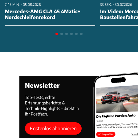
7:45 MIN. • 05.08.2026
33 SEK. • 30.07.2026
Mercedes-AMG CLA 45 4Matic+
Im Video: Merc
Nordschleifenrekord
Baustellenfahr
Newsletter
Top-Tests, echte
Erfahrungsberichte &
Technik-Highlights – direkt in
Ihr Postfach.
Kostenlos abonnieren