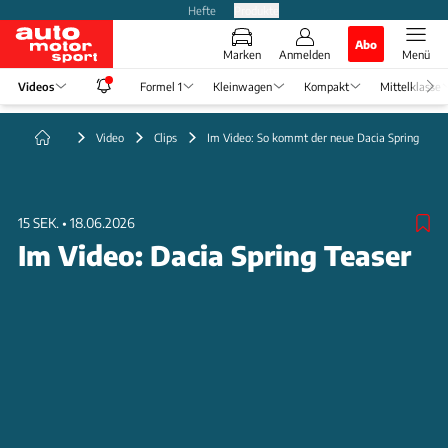
Hefte
Produkte
Abo
Marken
Anmelden
Menü
Videos
Formel 1
Kleinwagen
Kompakt
Mittelklasse
Video
Clips
Im Video: So kommt der neue Dacia Spring
15 SEK.
•
18.06.2026
Im Video: Dacia Spring Teaser