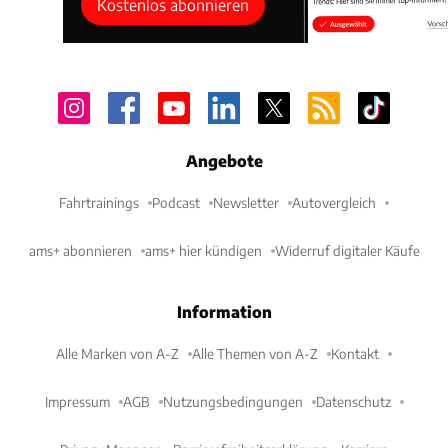
Kostenlos abonnieren
Angebote
Fahrtrainings
Podcast
Newsletter
Autovergleich
ams+ abonnieren
ams+ hier kündigen
Widerruf digitaler Käufe
Information
Alle Marken von A-Z
Alle Themen von A-Z
Kontakt
Impressum
AGB
Nutzungsbedingungen
Datenschutz