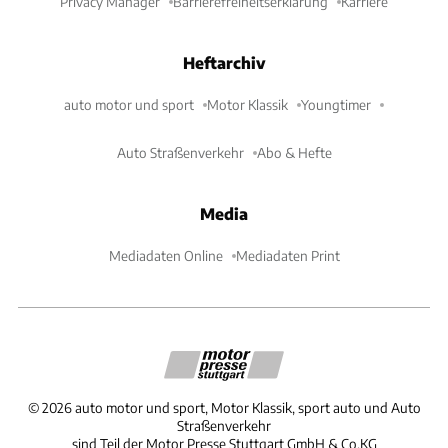
Privacy Manager
Barrierefreiheitserklärung
Karriere
Heftarchiv
auto motor und sport
Motor Klassik
Youngtimer
Auto Straßenverkehr
Abo & Hefte
Media
Mediadaten Online
Mediadaten Print
©
2026
auto motor und sport, Motor Klassik, sport auto und Auto
Straßenverkehr
sind Teil der Motor Presse Stuttgart GmbH & Co.KG