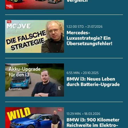
1:22:00 STD. • 21.07.2026
Mercedes-
Luxusstrategie? Ein
Übersetzungsfehler!
6:55 MIN. • 20.10.2025
BMW i3: Neues Leben
durch Batterie-Upgrade
13:29 MIN. • 18.03.2026
BMW i3: 900 Kilometer
Reichweite im Elektro-