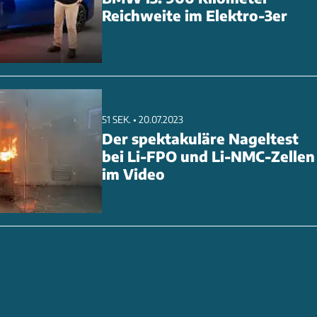
Reichweite im Elektro-3er
51 SEK. • 20.07.2023
Der spektakuläre Nageltest
bei Li-FPO und Li-NMC-Zellen
im Video