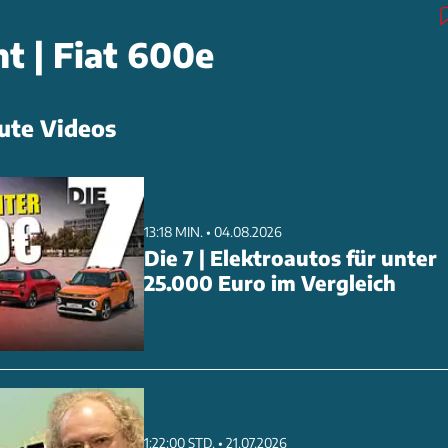
t | Fiat 600e
ute Videos
13:18 MIN. • 04.08.2026
Die 7 | Elektroautos für unter
25.000 Euro im Vergleich
1:22:00 STD. • 21.07.2026