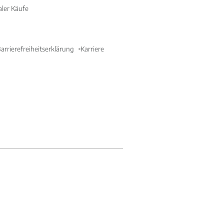
aler Käufe
arrierefreiheitserklärung
Karriere