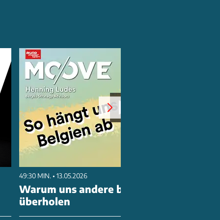
49:30 MIN. • 13.05.2026
Warum uns andere bei der Antriebswen
überholen