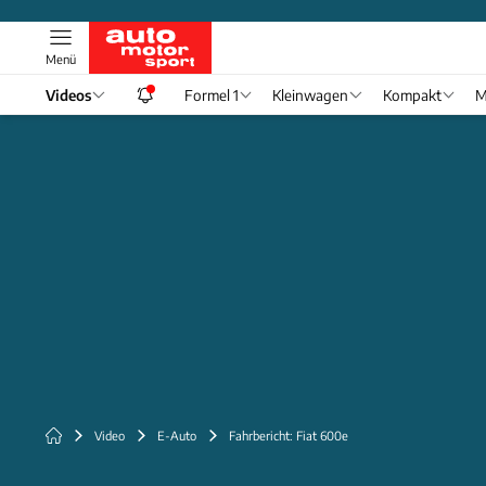
Menü
Videos
Formel 1
Kleinwagen
Kompakt
M
Video
E-Auto
Fahrbericht: Fiat 600e