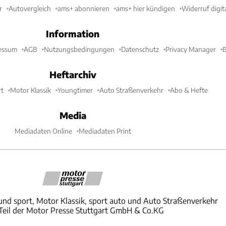
r
Autovergleich
ams+ abonnieren
ams+ hier kündigen
Widerruf digit
Information
essum
AGB
Nutzungsbedingungen
Datenschutz
Privacy Manager
B
Heftarchiv
t
Motor Klassik
Youngtimer
Auto Straßenverkehr
Abo & Hefte
Media
Mediadaten Online
Mediadaten Print
und sport, Motor Klassik, sport auto und Auto Straßenverkehr
 Teil der Motor Presse Stuttgart GmbH & Co.KG