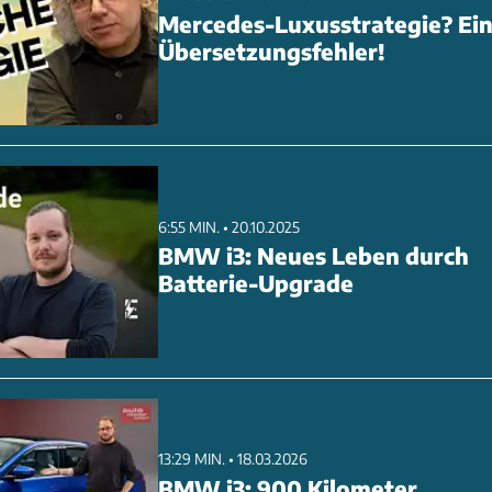
Mercedes-Luxusstrategie? Ei
Übersetzungsfehler!
6:55 MIN. • 20.10.2025
BMW i3: Neues Leben durch
Batterie-Upgrade
13:29 MIN. • 18.03.2026
BMW i3: 900 Kilometer