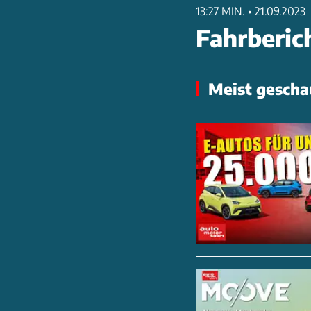
13:27 MIN.
•
21.09.2023
Fahrberich
Meist gescha