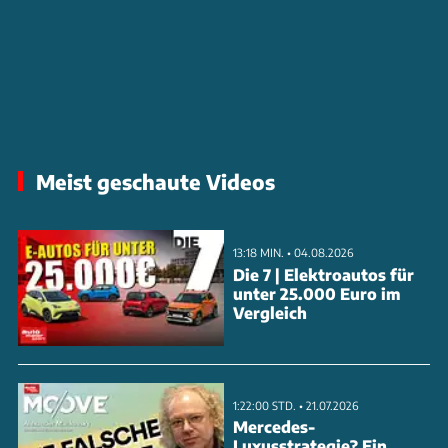
Meist geschaute Videos
13:18 MIN. • 04.08.2026
Die 7 | Elektroautos für
unter 25.000 Euro im
Vergleich
1:22:00 STD. • 21.07.2026
Mercedes-
Luxusstrategie? Ein