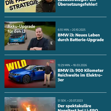
Übersetzungsfehler!
6:55 MIN. • 20.10.2025
BMW i3: Neues Leben
durch Batterie-Upgrade
13:29 MIN. • 18.03.2026
BMW i3: 900 Kilometer
Reichweite im Elektro-
3er
51 SEK. • 20.07.2023
Der spektakuläre
Nageltest bei Li-FPO