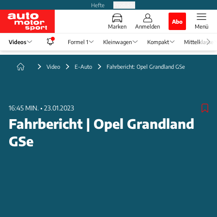
Hefte
Produkte
Abo
Marken
Anmelden
Menü
Videos
Formel 1
Kleinwagen
Kompakt
Mittelklasse
Video
E-Auto
Fahrbericht: Opel Grandland GSe
16:45 MIN.
•
23.01.2023
Fahrbericht | Opel Grandland
GSe