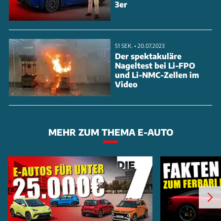
3er
51 SEK. • 20.07.2023
Der spektakuläre
Nageltest bei Li-FPO
und Li-NMC-Zellen im
Video
MEHR ZUM THEMA E-AUTO