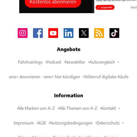
Kostenlos abonnieren
Angebote
Fahrtrainings
Podcast
Newsletter
Autovergleich
ams+ abonnieren
ams+ hier kündigen
Widerruf digitaler Käufe
Information
Alle Marken von A-Z
Alle Themen von A-Z
Kontakt
Impressum
AGB
Nutzungsbedingungen
Datenschutz