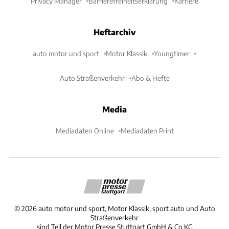
Privacy Manager
Barrierefreiheitserklärung
Karriere
Heftarchiv
auto motor und sport
Motor Klassik
Youngtimer
Auto Straßenverkehr
Abo & Hefte
Media
Mediadaten Online
Mediadaten Print
©
2026
auto motor und sport, Motor Klassik, sport auto und Auto
Straßenverkehr
sind Teil der Motor Presse Stuttgart GmbH & Co.KG