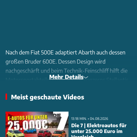
Nach dem Fiat 500E adaptiert Abarth auch dessen
großen Bruder 600E. Dessen Design wird
nachgeschärft und beim Technik-Feinschliff hilft die
Mehr Details
Motorsportabteilung des Mutterkonzerns Stellantis.
Meist geschaute Videos
13:18 MIN. • 04.08.2026
Die 7 | Elektroautos für
unter 25.000 Euro im
Vergleich