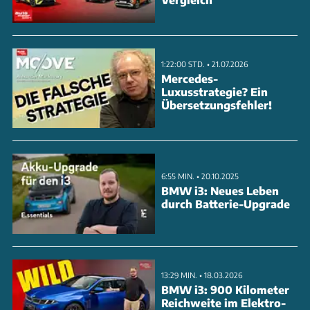
1:22:00 STD. • 21.07.2026
Mercedes-
Luxusstrategie? Ein
Übersetzungsfehler!
6:55 MIN. • 20.10.2025
BMW i3: Neues Leben
durch Batterie-Upgrade
13:29 MIN. • 18.03.2026
BMW i3: 900 Kilometer
Reichweite im Elektro-