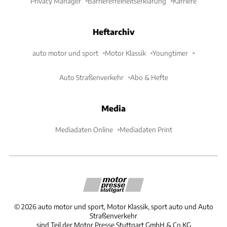
Privacy Manager
Barrierefreiheitserklärung
Karriere
Heftarchiv
auto motor und sport
Motor Klassik
Youngtimer
Auto Straßenverkehr
Abo & Hefte
Media
Mediadaten Online
Mediadaten Print
©
2026
auto motor und sport, Motor Klassik, sport auto und Auto
Straßenverkehr
sind Teil der Motor Presse Stuttgart GmbH & Co.KG