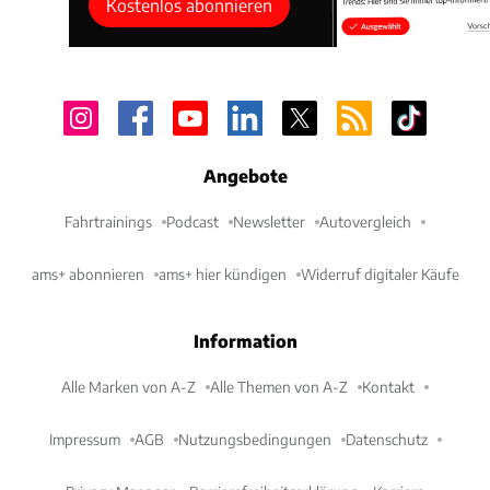
Kostenlos abonnieren
Angebote
Fahrtrainings
Podcast
Newsletter
Autovergleich
ams+ abonnieren
ams+ hier kündigen
Widerruf digitaler Käufe
Information
Alle Marken von A-Z
Alle Themen von A-Z
Kontakt
Impressum
AGB
Nutzungsbedingungen
Datenschutz