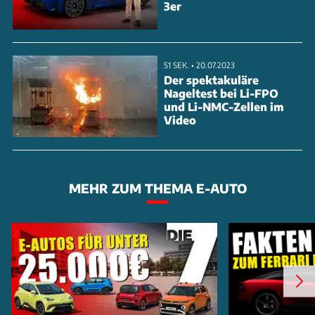
3er
51 SEK. • 20.07.2023
Der spektakuläre
Nageltest bei Li-FPO
und Li-NMC-Zellen im
Video
MEHR ZUM THEMA E-AUTO