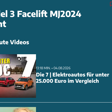
el 3 Facelift MJ2024
ht
ute Videos
13:18 MIN. • 04.08.2026
Die 7 | Elektroautos für unter
25.000 Euro im Vergleich