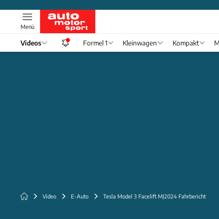
Menü
Videos
Formel 1
Kleinwagen
Kompakt
M
Video
E-Auto
Tesla Model 3 Facelift MJ2024 Fahrbericht