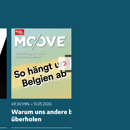
49:30 MIN. • 13.05.2026
Warum uns andere bei der Antriebswen
überholen