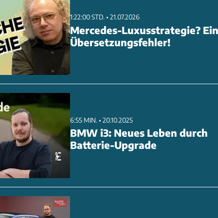
1:22:00 STD. • 21.07.2026
Mercedes-Luxusstrategie? Ei
Übersetzungsfehler!
6:55 MIN. • 20.10.2025
BMW i3: Neues Leben durch
Batterie-Upgrade