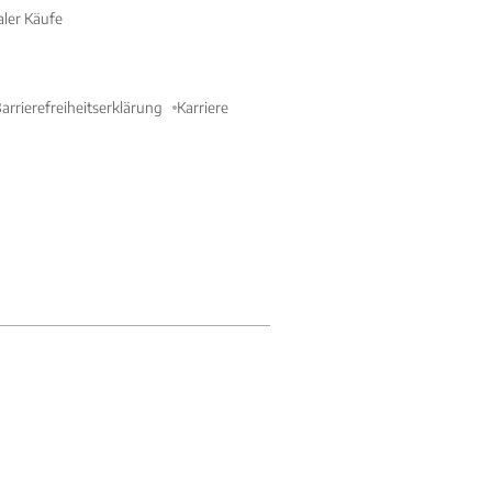
aler Käufe
arrierefreiheitserklärung
Karriere