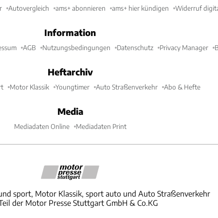
r
Autovergleich
ams+ abonnieren
ams+ hier kündigen
Widerruf digit
Information
essum
AGB
Nutzungsbedingungen
Datenschutz
Privacy Manager
B
Heftarchiv
t
Motor Klassik
Youngtimer
Auto Straßenverkehr
Abo & Hefte
Media
Mediadaten Online
Mediadaten Print
und sport, Motor Klassik, sport auto und Auto Straßenverkehr
 Teil der Motor Presse Stuttgart GmbH & Co.KG