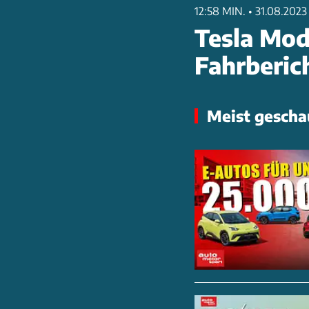
12:58 MIN.
•
31.08.2023
Tesla Mod
Fahrberic
Meist gescha