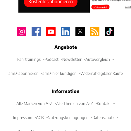
Kostenlos abonnieren
Angebote
Fahrtrainings
Podcast
Newsletter
Autovergleich
ams+ abonnieren
ams+ hier kündigen
Widerruf digitaler Käufe
Information
Alle Marken von A-Z
Alle Themen von A-Z
Kontakt
Impressum
AGB
Nutzungsbedingungen
Datenschutz