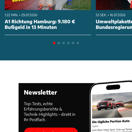
1:22 MIN. • 29.07.2026
53 SEK. • 16.07.2026
A1 Richtung Hamburg: 9.180 €
Umweltplakette
Bußgeld in 13 Minuten
Bundesregierung
abschaffen
Newsletter
Top-Tests, echte
Erfahrungsberichte &
Technik-Highlights – direkt in
Ihr Postfach.