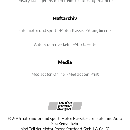
Privacy Manager
Barrierefreiheitserklärung
Karriere
Heftarchiv
auto motor und sport
Motor Klassik
Youngtimer
Auto Straßenverkehr
Abo & Hefte
Media
Mediadaten Online
Mediadaten Print
©
2026
auto motor und sport, Motor Klassik, sport auto und Auto
Straßenverkehr
sind Teil der Motor Presse Stuttgart GmbH & Co.KG