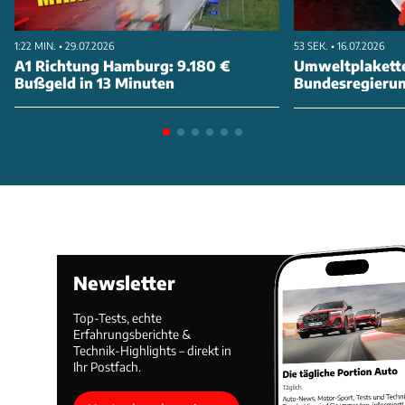
1:22 MIN. • 29.07.2026
53 SEK. • 16.07.2026
A1 Richtung Hamburg: 9.180 €
Umweltplakette
Bußgeld in 13 Minuten
Bundesregierung
abschaffen
Newsletter
Top-Tests, echte
Erfahrungsberichte &
Technik-Highlights – direkt in
Ihr Postfach.