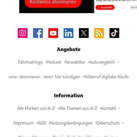
Kostenlos abonnieren
Angebote
Fahrtrainings
Podcast
Newsletter
Autovergleich
ams+ abonnieren
ams+ hier kündigen
Widerruf digitaler Käufe
Information
Alle Marken von A-Z
Alle Themen von A-Z
Kontakt
Impressum
AGB
Nutzungsbedingungen
Datenschutz