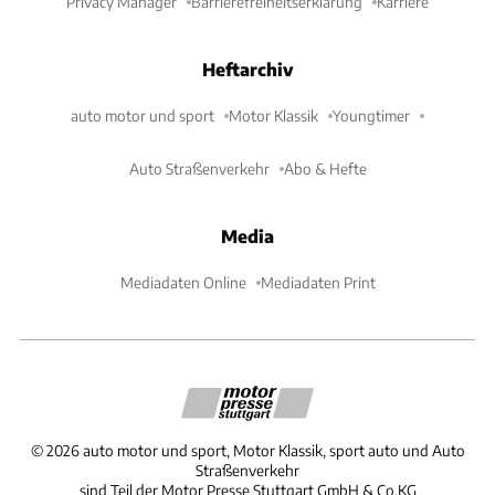
Privacy Manager
Barrierefreiheitserklärung
Karriere
Heftarchiv
auto motor und sport
Motor Klassik
Youngtimer
Auto Straßenverkehr
Abo & Hefte
Media
Mediadaten Online
Mediadaten Print
©
2026
auto motor und sport, Motor Klassik, sport auto und Auto
Straßenverkehr
sind Teil der Motor Presse Stuttgart GmbH & Co.KG