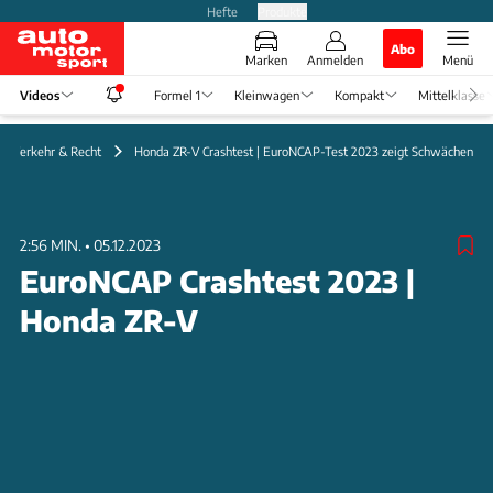
Hefte
Produkte
Abo
Marken
Anmelden
Menü
Videos
Formel 1
Kleinwagen
Kompakt
Mittelklasse
Verkehr & Recht
Honda ZR-V Crashtest | EuroNCAP-Test 2023 zeigt Schwächen
2:56 MIN.
•
05.12.2023
EuroNCAP Crashtest 2023 |
Honda ZR-V