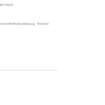
aler Käufe
arrierefreiheitserklärung
Karriere