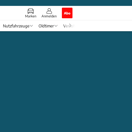
Abo
Marken
Anmelden
Nutzfahrzeuge
Oldtimer
Verkehr
Tech & Zukunft
Auto