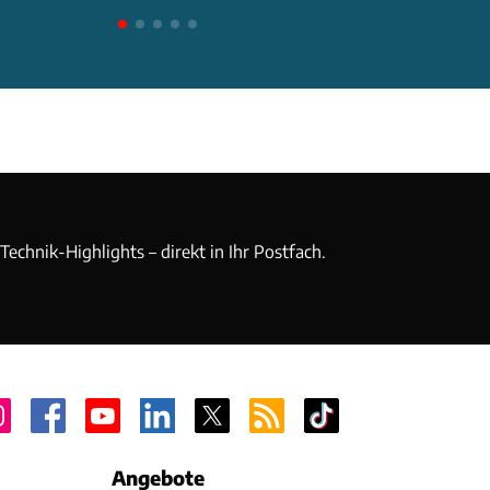
echnik-Highlights – direkt in Ihr Postfach.
Angebote