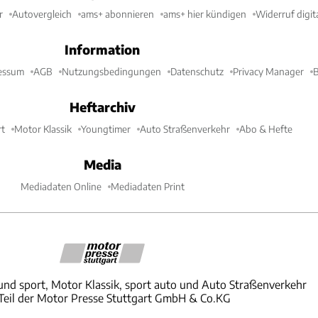
r
Autovergleich
ams+ abonnieren
ams+ hier kündigen
Widerruf digit
Information
essum
AGB
Nutzungsbedingungen
Datenschutz
Privacy Manager
B
Heftarchiv
t
Motor Klassik
Youngtimer
Auto Straßenverkehr
Abo & Hefte
Media
Mediadaten Online
Mediadaten Print
und sport, Motor Klassik, sport auto und Auto Straßenverkehr
 Teil der Motor Presse Stuttgart GmbH & Co.KG