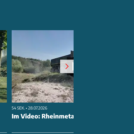
54 SEK. • 28.07.2026
Im Video: Rheinmetall HX Trucks