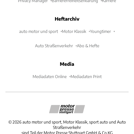
Privacy Manager
Barrierefreiheitserklärung
Karriere
Heftarchiv
auto motor und sport
Motor Klassik
Youngtimer
Auto Straßenverkehr
Abo & Hefte
Media
Mediadaten Online
Mediadaten Print
©
2026
auto motor und sport, Motor Klassik, sport auto und Auto
Straßenverkehr
sind Teil der Motor Presse Stuttgart GmbH & Co.KG