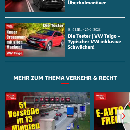
Überholmanöver
15:19 MIN. • 29.01.2023
Die Tester | VW Taigo -
Typischer VW inklusive
Schwächen!
MEHR ZUM THEMA VERKEHR & RECHT