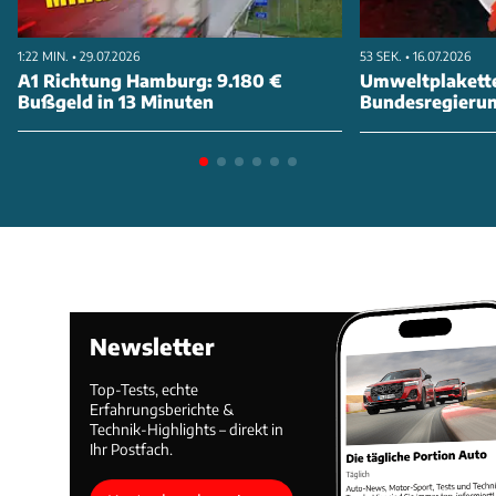
1:22 MIN. • 29.07.2026
53 SEK. • 16.07.2026
A1 Richtung Hamburg: 9.180 €
Umweltplakette
Bußgeld in 13 Minuten
Bundesregierung
abschaffen
Newsletter
Top-Tests, echte
Erfahrungsberichte &
Technik-Highlights – direkt in
Ihr Postfach.