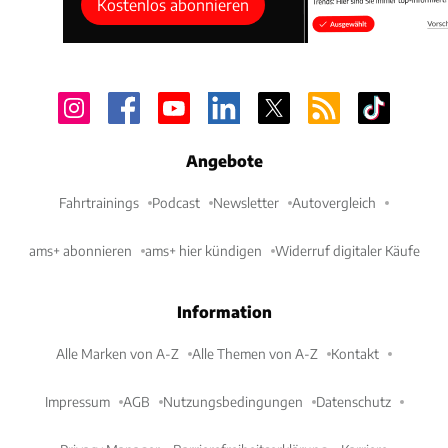
Kostenlos abonnieren
Angebote
Fahrtrainings
Podcast
Newsletter
Autovergleich
ams+ abonnieren
ams+ hier kündigen
Widerruf digitaler Käufe
Information
Alle Marken von A-Z
Alle Themen von A-Z
Kontakt
Impressum
AGB
Nutzungsbedingungen
Datenschutz