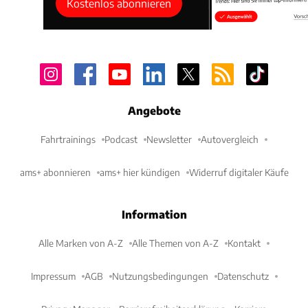
Kostenlos abonnieren
Angebote
Fahrtrainings
Podcast
Newsletter
Autovergleich
ams+ abonnieren
ams+ hier kündigen
Widerruf digitaler Käufe
Information
Alle Marken von A-Z
Alle Themen von A-Z
Kontakt
Impressum
AGB
Nutzungsbedingungen
Datenschutz