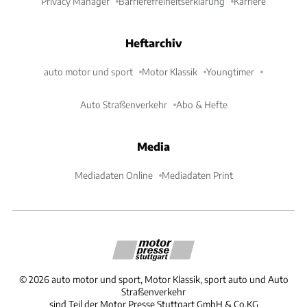
Privacy Manager
Barrierefreiheitserklärung
Karriere
Heftarchiv
auto motor und sport
Motor Klassik
Youngtimer
Auto Straßenverkehr
Abo & Hefte
Media
Mediadaten Online
Mediadaten Print
©
2026
auto motor und sport, Motor Klassik, sport auto und Auto
Straßenverkehr
sind Teil der Motor Presse Stuttgart GmbH & Co.KG