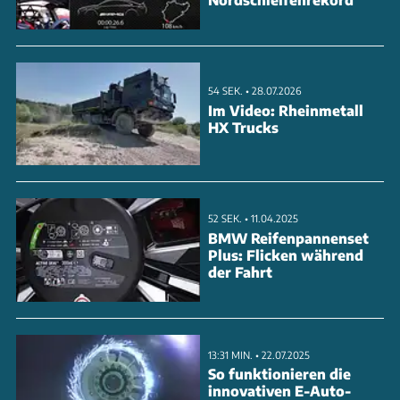
ANZEIGE
54 SEK. • 28.07.2026
Im Video: Rheinmetall
HX Trucks
52 SEK. • 11.04.2025
BMW Reifenpannenset
Plus: Flicken während
der Fahrt
13:31 MIN. • 22.07.2025
So funktionieren die
innovativen E-Auto-