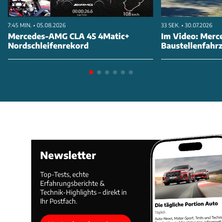
7:45 MIN. • 05.08.2026
33 SEK. • 30.07.2026
Mercedes-AMG CLA 45 4Matic+
Im Video: Merc
Nordschleifenrekord
Baustellenfahr
Newsletter
Top-Tests, echte
Erfahrungsberichte &
Technik-Highlights – direkt in
Ihr Postfach.