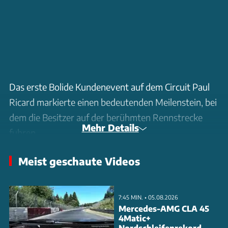
Das erste Bolide Kundenevent auf dem Circuit Paul
Ricard markierte einen bedeutenden Meilenstein, bei
dem die Besitzer auf der berühmten Rennstrecke
Mehr Details
fuhren.
Meist geschaute Videos
7:45 MIN. • 05.08.2026
Mercedes-AMG CLA 45
4Matic+
Nordschleifenrekord