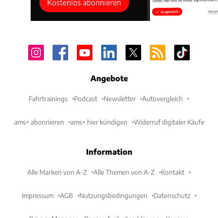
Kostenlos abonnieren
Angebote
Fahrtrainings
Podcast
Newsletter
Autovergleich
ams+ abonnieren
ams+ hier kündigen
Widerruf digitaler Käufe
Information
Alle Marken von A-Z
Alle Themen von A-Z
Kontakt
Impressum
AGB
Nutzungsbedingungen
Datenschutz