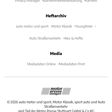
Privacy Manager
Barrierefreiheitserklärung
Karriere
Heftarchiv
auto motor und sport
Motor Klassik
Youngtimer
Auto Straßenverkehr
Abo & Hefte
Media
Mediadaten Online
Mediadaten Print
©
2026
auto motor und sport, Motor Klassik, sport auto und Auto
Straßenverkehr
sind Teil der Motor Presse Stuttgart GmbH & Co.KG