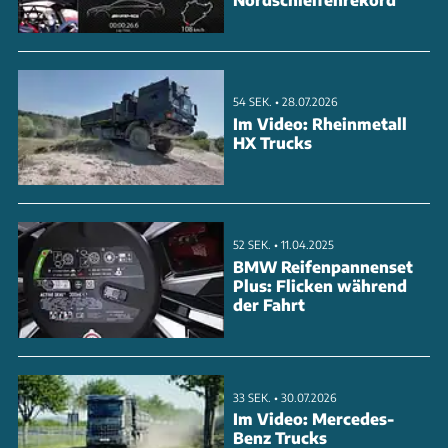
54 SEK. • 28.07.2026
Im Video: Rheinmetall
HX Trucks
52 SEK. • 11.04.2025
BMW Reifenpannenset
Plus: Flicken während
der Fahrt
33 SEK. • 30.07.2026
Im Video: Mercedes-
Benz Trucks