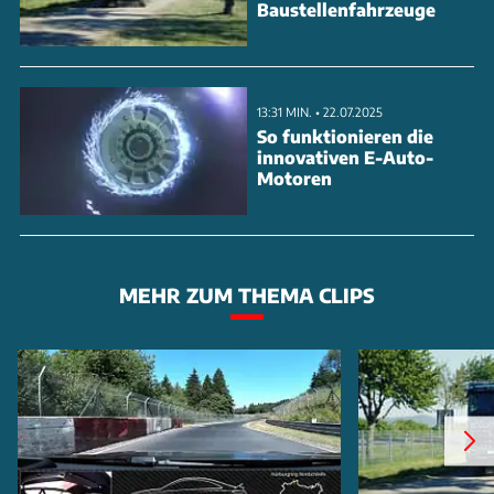
Baustellenfahrzeuge
13:31 MIN. • 22.07.2025
So funktionieren die
innovativen E-Auto-
Motoren
MEHR ZUM THEMA CLIPS