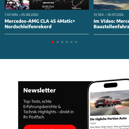
7:45 MIN. • 05.08.2026
33 SEK. • 30.07.2026
Mercedes-AMG CLA 45 4Matic+
Im Video: Merc
Nordschleifenrekord
Baustellenfahr
Newsletter
Top-Tests, echte
Erfahrungsberichte &
Technik-Highlights – direkt in
Ihr Postfach.