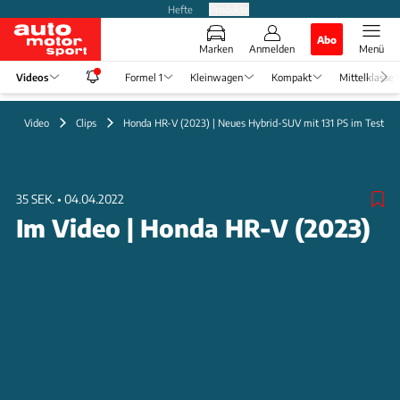
Hefte
Produkte
Abo
Marken
Anmelden
Menü
Videos
Formel 1
Kleinwagen
Kompakt
Mittelklasse
Video
Clips
Honda HR-V (2023) | Neues Hybrid-SUV mit 131 PS im Test
35 SEK.
•
04.04.2022
Im Video | Honda HR-V (2023)