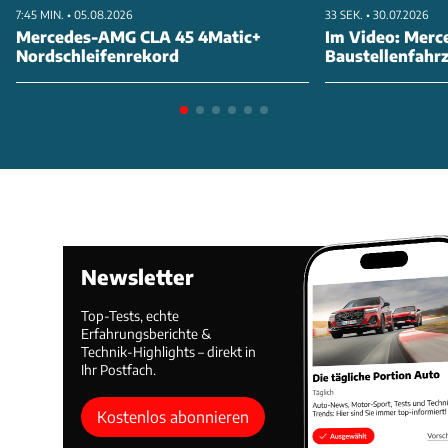
7:45 MIN. • 05.08.2026
33 SEK. • 30.07.2026
Mercedes-AMG CLA 45 4Matic+
Im Video: Merc
Nordschleifenrekord
Baustellenfahr
Newsletter
Top-Tests, echte
Erfahrungsberichte &
Technik-Highlights – direkt in
Ihr Postfach.
Kostenlos abonnieren