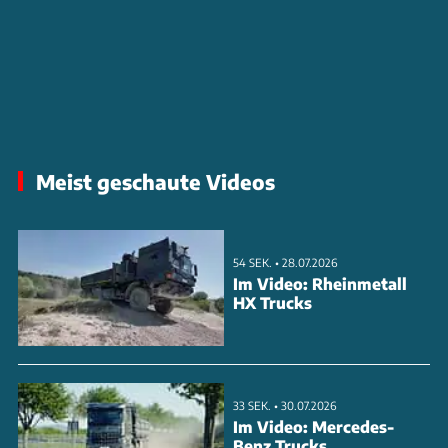
Meist geschaute Videos
54 SEK. • 28.07.2026
Im Video: Rheinmetall
HX Trucks
33 SEK. • 30.07.2026
Im Video: Mercedes-
Benz Trucks