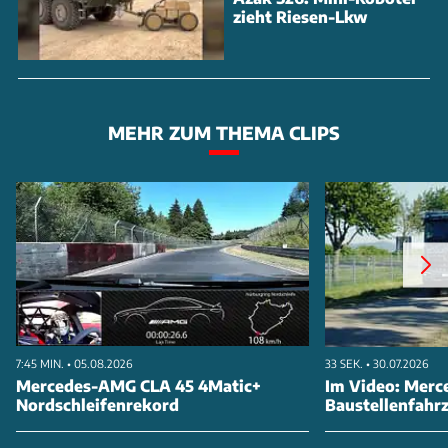
zieht Riesen-Lkw
MEHR ZUM THEMA CLIPS
7:45 MIN. • 05.08.2026
33 SEK. • 30.07.2026
Mercedes-AMG CLA 45 4Matic+
Im Video: Merc
Nordschleifenrekord
Baustellenfahr