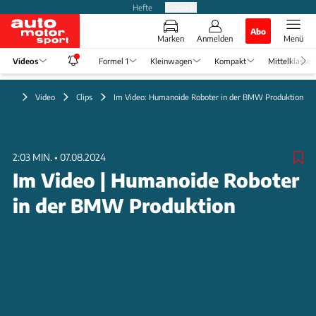
Hefte
Produkte
Abo
Marken
Anmelden
Menü
Videos
Formel 1
Kleinwagen
Kompakt
Mittelklasse
Video
Clips
Im Video: Humanoide Roboter in der BMW Produktion
2:03 MIN.
•
07.08.2024
Im Video | Humanoide Roboter
in der BMW Produktion