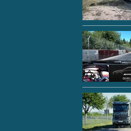
Das traditionelle Ev
Motorsport der Ex