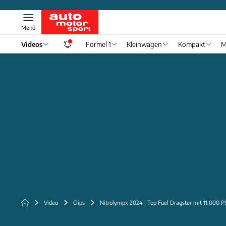
Menü
Videos
Formel 1
Kleinwagen
Kompakt
M
Video
Clips
Nitrolympx 2024 | Top Fuel Dragster mit 11.000 