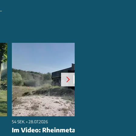
54 SEK. • 28.07.2026
Im Video: Rheinmetall HX Trucks