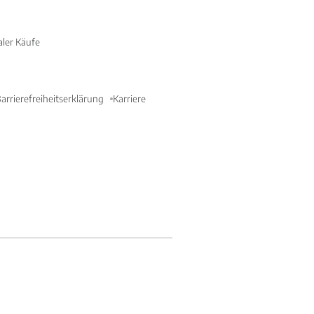
aler Käufe
arrierefreiheitserklärung
Karriere