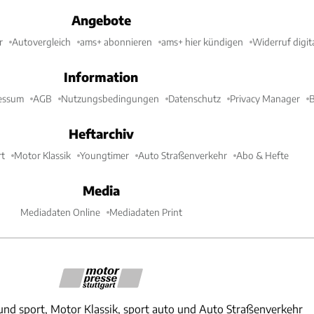
Angebote
r
Autovergleich
ams+ abonnieren
ams+ hier kündigen
Widerruf digit
Information
essum
AGB
Nutzungsbedingungen
Datenschutz
Privacy Manager
B
Heftarchiv
t
Motor Klassik
Youngtimer
Auto Straßenverkehr
Abo & Hefte
Media
Mediadaten Online
Mediadaten Print
und sport, Motor Klassik, sport auto und Auto Straßenverkehr