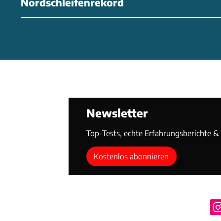
Nordschleifenrekord
Newsletter
Top-Tests, echte Erfahrungsberichte & T
Kostenlos abonnieren