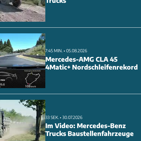
Trucks
ent auf dem Hockenheimring verspricht auch 2024 wieder
7:45 MIN. • 05.08.2026
Mercedes-AMG CLA 45
4Matic+ Nordschleifenrekord
33 SEK. • 30.07.2026
Im Video: Mercedes-Benz
Trucks Baustellenfahrzeuge