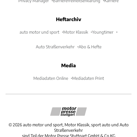
Privacy Manager
Barrierefreiheitserklärung
Karriere
Heftarchiv
auto motor und sport
Motor Klassik
Youngtimer
Auto Straßenverkehr
Abo & Hefte
Media
Mediadaten Online
Mediadaten Print
©
2026
auto motor und sport, Motor Klassik, sport auto und Auto
Straßenverkehr
sind Teil der Motor Presse Stuttgart GmbH & Co.KG