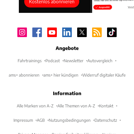
Kostenlos abonnieren
Angebote
Fahrtrainings
Podcast
Newsletter
Autovergleich
ams+ abonnieren
ams+ hier kündigen
Widerruf digitaler Käufe
Information
Alle Marken von A-Z
Alle Themen von A-Z
Kontakt
Impressum
AGB
Nutzungsbedingungen
Datenschutz