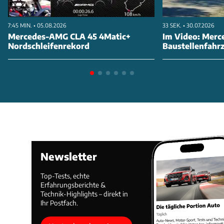
7:45 MIN. • 05.08.2026
33 SEK. • 30.07.2026
Mercedes-AMG CLA 45 4Matic+
Im Video: Merc
Nordschleifenrekord
Baustellenfahr
Newsletter
Top-Tests, echte
Erfahrungsberichte &
Technik-Highlights – direkt in
Ihr Postfach.