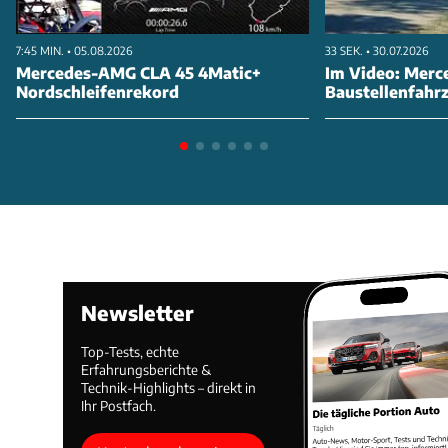
7:45 MIN. • 05.08.2026
33 SEK. • 30.07.2026
Mercedes-AMG CLA 45 4Matic+
Im Video: Merc
Nordschleifenrekord
Baustellenfahr
Newsletter
Top-Tests, echte
Erfahrungsberichte &
Technik-Highlights – direkt in
Ihr Postfach.