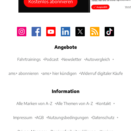
Kostenlos abonnieren
Angebote
Fahrtrainings
Podcast
Newsletter
Autovergleich
ams+ abonnieren
ams+ hier kündigen
Widerruf digitaler Käufe
Information
Alle Marken von A-Z
Alle Themen von A-Z
Kontakt
Impressum
AGB
Nutzungsbedingungen
Datenschutz