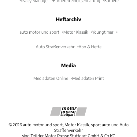
Privacy Manager
Barrierefreiheitserklärung
Karriere
Heftarchiv
auto motor und sport
Motor Klassik
Youngtimer
Auto Straßenverkehr
Abo & Hefte
Media
Mediadaten Online
Mediadaten Print
©
2026
auto motor und sport, Motor Klassik, sport auto und Auto
Straßenverkehr
sind Teil der Motor Presse Stuttgart GmbH & Co.KG