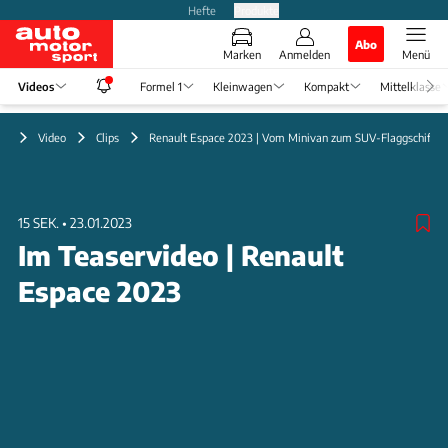
Hefte
Produkte
Abo
Marken
Anmelden
Menü
Videos
Formel 1
Kleinwagen
Kompakt
Mittelklasse
Video
Clips
Renault Espace 2023 | Vom Minivan zum SUV-Flaggschiff
15 SEK.
•
23.01.2023
Im Teaservideo | Renault
Espace 2023