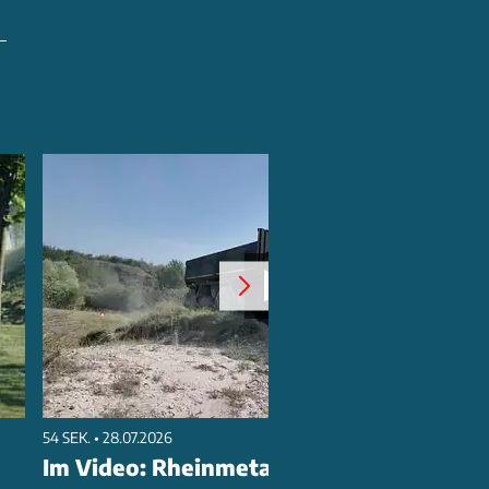
54 SEK. • 28.07.2026
Im Video: Rheinmetall HX Trucks