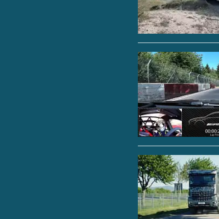
einem durchgängig d
den 100.000 Euro des