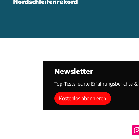
Nordschleifenrekord
Newsletter
Top-Tests, echte Erfahrungsberichte & T
Kostenlos abonnieren