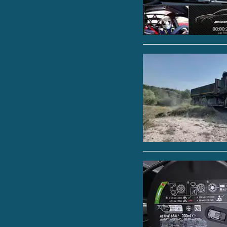
Mennekes bietet dafür
bei der Planung der i