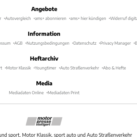
Angebote
r
Autovergleich
ams+ abonnieren
ams+ hier kündigen
Widerruf digit
Information
essum
AGB
Nutzungsbedingungen
Datenschutz
Privacy Manager
B
Heftarchiv
t
Motor Klassik
Youngtimer
Auto Straßenverkehr
Abo & Hefte
Media
Mediadaten Online
Mediadaten Print
und sport, Motor Klassik, sport auto und Auto Straßenverkehr