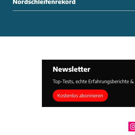
Nordschleifenrekord
Newsletter
Top-Tests, echte Erfahrungsberichte & T
Kostenlos abonnieren