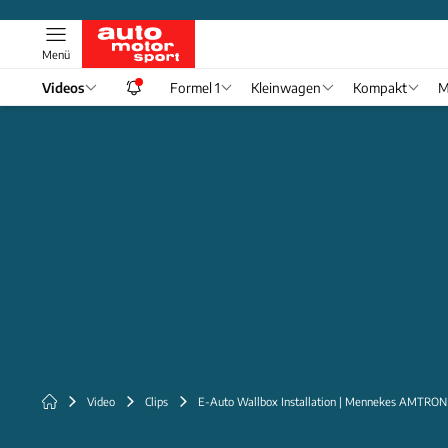
Menü
Videos
Formel 1
Kleinwagen
Kompakt
M
Video
Clips
E-Auto Wallbox Installation | Mennekes AMTRON 