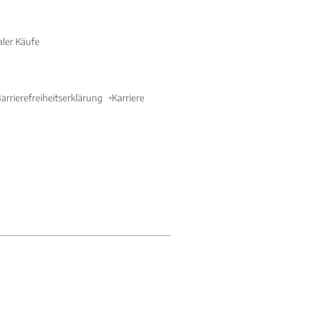
aler Käufe
arrierefreiheitserklärung
Karriere