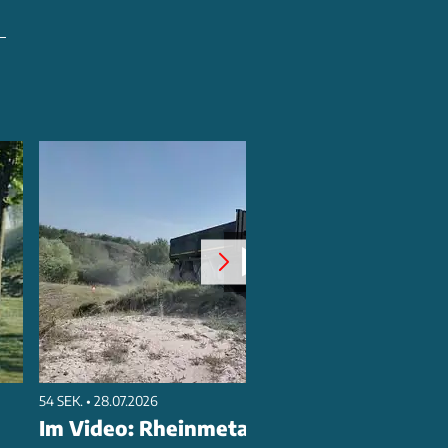
54 SEK. • 28.07.2026
Im Video: Rheinmetall HX Trucks