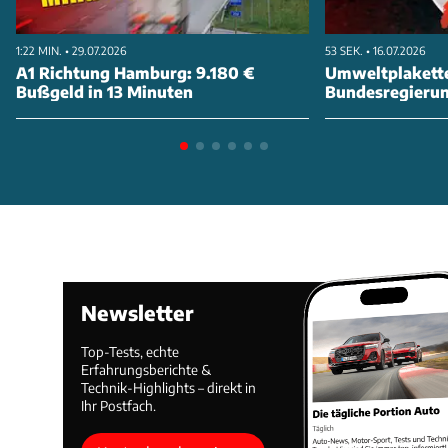
1:22 MIN. • 29.07.2026
53 SEK. • 16.07.2026
A1 Richtung Hamburg: 9.180 €
Umweltplakette
Bußgeld in 13 Minuten
Bundesregierung
abschaffen
Newsletter
Top-Tests, echte
Erfahrungsberichte &
Technik-Highlights – direkt in
Ihr Postfach.