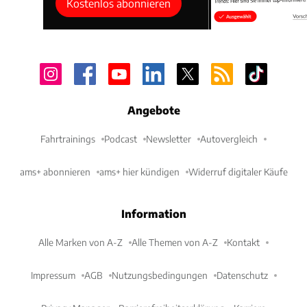
Kostenlos abonnieren
Angebote
Fahrtrainings
Podcast
Newsletter
Autovergleich
ams+ abonnieren
ams+ hier kündigen
Widerruf digitaler Käufe
Information
Alle Marken von A-Z
Alle Themen von A-Z
Kontakt
Impressum
AGB
Nutzungsbedingungen
Datenschutz