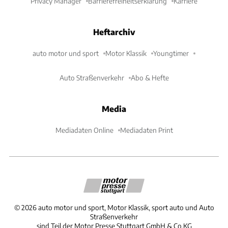
Privacy Manager
Barrierefreiheitserklärung
Karriere
Heftarchiv
auto motor und sport
Motor Klassik
Youngtimer
Auto Straßenverkehr
Abo & Hefte
Media
Mediadaten Online
Mediadaten Print
©
2026
auto motor und sport, Motor Klassik, sport auto und Auto
Straßenverkehr
sind Teil der Motor Presse Stuttgart GmbH & Co.KG